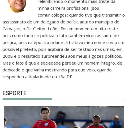
relembrando o momento mais triste da
minha carreira profissional (sou
comunicólogo) : quando tive que transmitir o
assassinato de um delegado de polícia aqui do município de
Camaçari, o Dr. Cleiton Leão . Foi um momento muito triste
pois como tudo se politiza o fato também virou assunto de
política, pois na época a cidade já tratava meu nome como um
possível prefeito, pois acabara de ser testado nas urnas, em
2008 e o resultado surpreendeu aos meus algozes políticos.
Mas o fato é que a sociedade perdeu um homem íntegro, de
dedicado e que vinha mostrando para que veio, quando
respondeu a titularidade da 18a DP.
ESPORTE