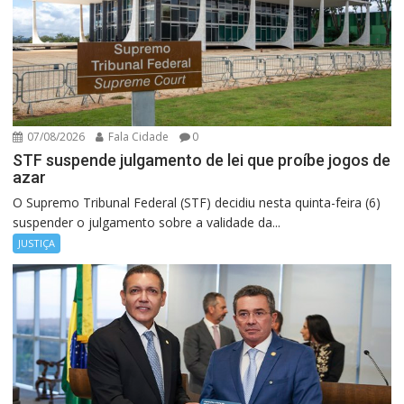
07/08/2026
Fala Cidade
0
STF suspende julgamento de lei que proíbe jogos de
azar
O Supremo Tribunal Federal (STF) decidiu nesta quinta-feira (6)
suspender o julgamento sobre a validade da...
JUSTIÇA