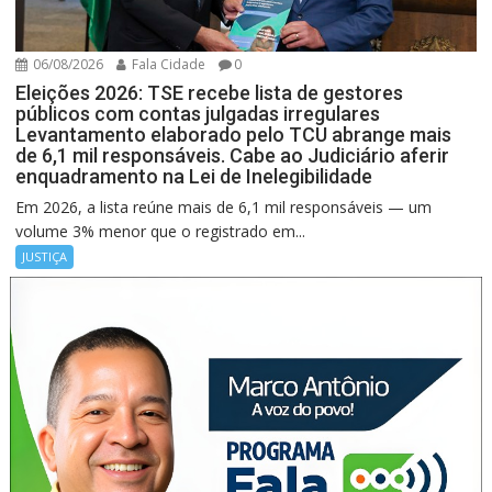
06/08/2026
Fala Cidade
0
Eleições 2026: TSE recebe lista de gestores
públicos com contas julgadas irregulares
Levantamento elaborado pelo TCU abrange mais
de 6,1 mil responsáveis. Cabe ao Judiciário aferir
enquadramento na Lei de Inelegibilidade
Em 2026, a lista reúne mais de 6,1 mil responsáveis — um
volume 3% menor que o registrado em...
JUSTIÇA