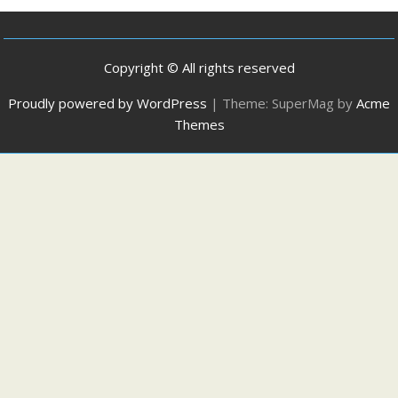
Copyright © All rights reserved
Proudly powered by WordPress
|
Theme: SuperMag by
Acme
Themes