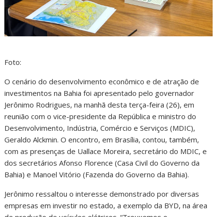
Foto:
O cenário do desenvolvimento econômico e de atração de
investimentos na Bahia foi apresentado pelo governador
Jerônimo Rodrigues, na manhã desta terça-feira (26), em
reunião com o vice-presidente da República e ministro do
Desenvolvimento, Indústria, Comércio e Serviços (MDIC),
Geraldo Alckmin. O encontro, em Brasília, contou, também,
com as presenças de Uallace Moreira, secretário do MDIC, e
dos secretários Afonso Florence (Casa Civil do Governo da
Bahia) e Manoel Vitório (Fazenda do Governo da Bahia).
Jerônimo ressaltou o interesse demonstrado por diversas
empresas em investir no estado, a exemplo da BYD, na área
de produção de veículos elétricos. “Trouxemos o