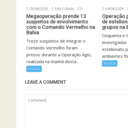
05/08/2026
Fala Cidade
0
04/08/2026
Megaoperação prende 13
Operação p
suspeitos de envolvimento
de estelion
com o Comando Vermelho na
grupos na 
Bahia
Cinquenta e 
Treze suspeitos de integrar o
investigadas
Comando Vermelho foram
estelionato 
presos durante a Operação Ágio,
ambientes físi
realizada na manhã desta...
POLÍCIA
POLÍCIA
LEAVE A COMMENT