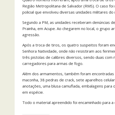
Região Metropolitana de Salvador (RMS). O caso foi 
policial que envolveu diversas unidades militares do
Segundo a PM, as unidades receberam denúncias d
Prainha, em Acupe. Ao chegarem no local, o grupo a
agressão.
Após a troca de tiros, os quatro suspeitos foram e
Senhora Natividade, onde não resistiram aos ferime
três pistolas de calibres diversos, sendo duas com
carregadores para armas de fogo.
Além dos armamentos, também foram encontradas di
maconha, 38 pedras de crack, sete aparelhos celula
anotações, uma blusa camuflada, embalagens para o
em espécie.
Todo o material apreendido foi encaminhado para a d