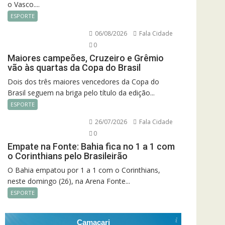
o Vasco....
ESPORTE
06/08/2026
Fala Cidade
0
Maiores campeões, Cruzeiro e Grêmio
vão às quartas da Copa do Brasil
Dois dos três maiores vencedores da Copa do
Brasil seguem na briga pelo título da edição...
ESPORTE
26/07/2026
Fala Cidade
0
Empate na Fonte: Bahia fica no 1 a 1 com
o Corinthians pelo Brasileirão
O Bahia empatou por 1 a 1 com o Corinthians,
neste domingo (26), na Arena Fonte...
ESPORTE
Camacari