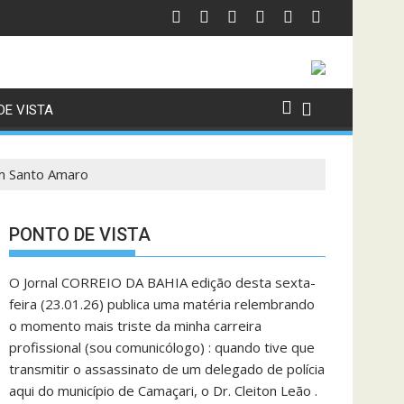
DE VISTA
em Santo Amaro
PONTO DE VISTA
O Jornal CORREIO DA BAHIA edição desta sexta-
feira (23.01.26) publica uma matéria relembrando
o momento mais triste da minha carreira
profissional (sou comunicólogo) : quando tive que
transmitir o assassinato de um delegado de polícia
aqui do município de Camaçari, o Dr. Cleiton Leão .