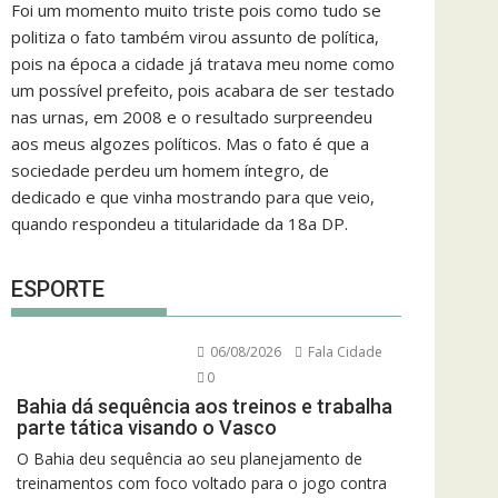
Foi um momento muito triste pois como tudo se
politiza o fato também virou assunto de política,
pois na época a cidade já tratava meu nome como
um possível prefeito, pois acabara de ser testado
nas urnas, em 2008 e o resultado surpreendeu
aos meus algozes políticos. Mas o fato é que a
sociedade perdeu um homem íntegro, de
dedicado e que vinha mostrando para que veio,
quando respondeu a titularidade da 18a DP.
ESPORTE
06/08/2026
Fala Cidade
0
Bahia dá sequência aos treinos e trabalha
parte tática visando o Vasco
O Bahia deu sequência ao seu planejamento de
treinamentos com foco voltado para o jogo contra