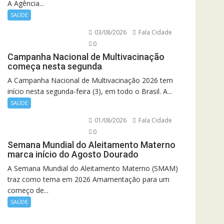
A Agência...
SAÚDE
03/08/2026
Fala Cidade
0
Campanha Nacional de Multivacinação
começa nesta segunda
A Campanha Nacional de Multivacinação 2026 tem
início nesta segunda-feira (3), em todo o Brasil. A...
SAÚDE
01/08/2026
Fala Cidade
0
Semana Mundial do Aleitamento Materno
marca início do Agosto Dourado
A Semana Mundial do Aleitamento Materno (SMAM)
traz como tema em 2026 Amamentação para um
começo de...
SAÚDE