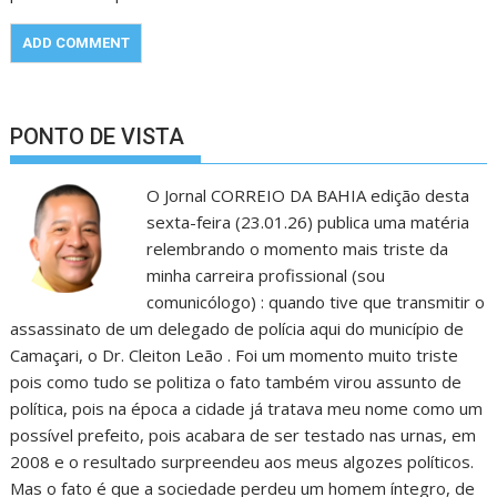
PONTO DE VISTA
O Jornal CORREIO DA BAHIA edição desta
sexta-feira (23.01.26) publica uma matéria
relembrando o momento mais triste da
minha carreira profissional (sou
comunicólogo) : quando tive que transmitir o
assassinato de um delegado de polícia aqui do município de
Camaçari, o Dr. Cleiton Leão . Foi um momento muito triste
pois como tudo se politiza o fato também virou assunto de
política, pois na época a cidade já tratava meu nome como um
possível prefeito, pois acabara de ser testado nas urnas, em
2008 e o resultado surpreendeu aos meus algozes políticos.
Mas o fato é que a sociedade perdeu um homem íntegro, de