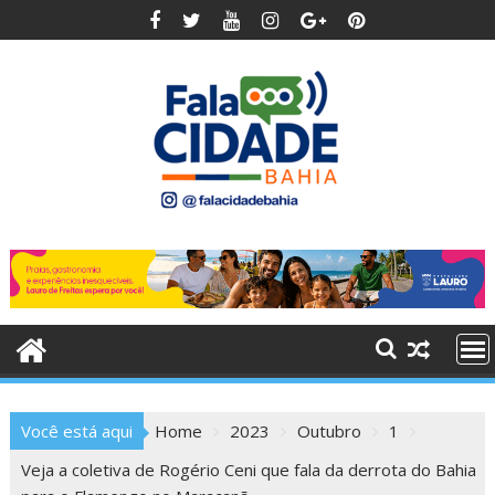
Skip
to
content
Você está aqui
Home
2023
Outubro
1
Veja a coletiva de Rogério Ceni que fala da derrota do Bahia