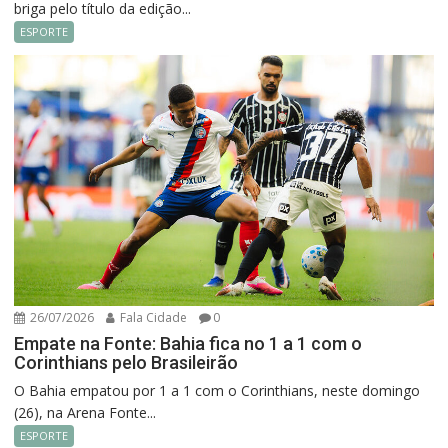
briga pelo título da edição...
ESPORTE
26/07/2026
Fala Cidade
0
Empate na Fonte: Bahia fica no 1 a 1 com o
Corinthians pelo Brasileirão
O Bahia empatou por 1 a 1 com o Corinthians, neste domingo
(26), na Arena Fonte...
ESPORTE