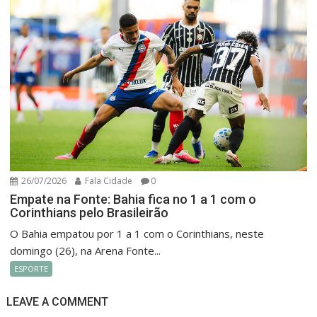
26/07/2026
Fala Cidade
0
Empate na Fonte: Bahia fica no 1 a 1 com o
Corinthians pelo Brasileirão
O Bahia empatou por 1 a 1 com o Corinthians, neste
domingo (26), na Arena Fonte...
ESPORTE
LEAVE A COMMENT