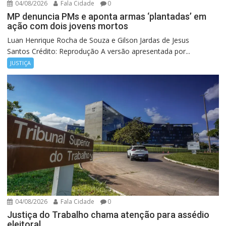
04/08/2026
Fala Cidade
0
MP denuncia PMs e aponta armas ‘plantadas’ em
ação com dois jovens mortos
Luan Henrique Rocha de Souza e Gilson Jardas de Jesus
Santos Crédito: Reprodução A versão apresentada por...
JUSTIÇA
04/08/2026
Fala Cidade
0
Justiça do Trabalho chama atenção para assédio
eleitoral