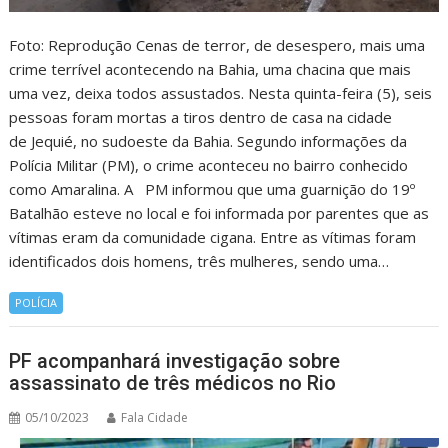
Foto: Reprodução Cenas de terror, de desespero, mais uma
crime terrível acontecendo na Bahia, uma chacina que mais
uma vez, deixa todos assustados. Nesta quinta-feira (5), seis
pessoas foram mortas a tiros dentro de casa na cidade
de Jequié, no sudoeste da Bahia. Segundo informações da
Polícia Militar (PM), o crime aconteceu no bairro conhecido
como Amaralina. A PM informou que uma guarnição do 19º
Batalhão esteve no local e foi informada por parentes que as
vítimas eram da comunidade cigana. Entre as vítimas foram
identificados dois homens, três mulheres, sendo uma…
POLÍCIA
PF acompanhará investigação sobre
assassinato de três médicos no Rio
05/10/2023
Fala Cidade