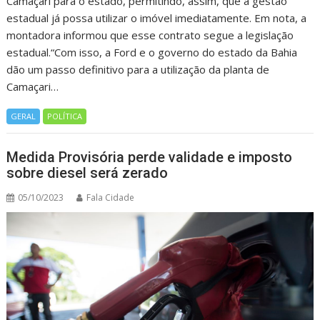
Camaçari para o estado, permitindo, assim, que a gestão
estadual já possa utilizar o imóvel imediatamente. Em nota, a
montadora informou que esse contrato segue a legislação
estadual.“Com isso, a Ford e o governo do estado da Bahia
dão um passo definitivo para a utilização da planta de
Camaçari…
GERAL
POLÍTICA
Medida Provisória perde validade e imposto
sobre diesel será zerado
05/10/2023
Fala Cidade