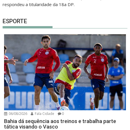
respondeu a titularidade da 18a DP.
ESPORTE
06/08/2026
Fala Cidade
0
Bahia dá sequência aos treinos e trabalha parte
tática visando o Vasco