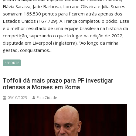
Flávia Saraiva, Jade Barbosa, Lorrane Oliveira e Júlia Soares
somaram 165.530 pontos para ficarem atrás apenas dos
Estados Unidos (167.729). A França completou o pódio. Este
é o melhor resultado de uma equipe brasileira na história da
competição, superando o quarto lugar na edição de 2022,
disputada em Liverpool (Inglaterra). “Ao longo da minha
gestão, conquistamos…
ESPORTE
Toffoli dá mais prazo para PF investigar
ofensas a Moraes em Roma
05/10/2023
Fala Cidade