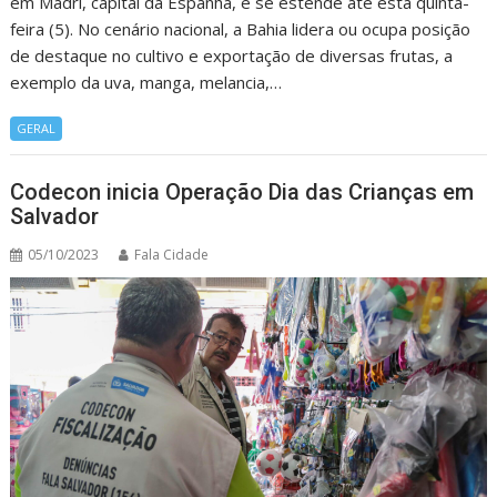
em Madri, capital da Espanha, e se estende até esta quinta-
feira (5). No cenário nacional, a Bahia lidera ou ocupa posição
de destaque no cultivo e exportação de diversas frutas, a
exemplo da uva, manga, melancia,…
GERAL
Codecon inicia Operação Dia das Crianças em
Salvador
05/10/2023
Fala Cidade