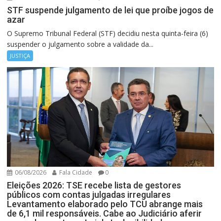
STF suspende julgamento de lei que proíbe jogos de
azar
O Supremo Tribunal Federal (STF) decidiu nesta quinta-feira (6)
suspender o julgamento sobre a validade da...
JUSTIÇA
06/08/2026
Fala Cidade
0
Eleições 2026: TSE recebe lista de gestores
públicos com contas julgadas irregulares
Levantamento elaborado pelo TCU abrange mais
de 6,1 mil responsáveis. Cabe ao Judiciário aferir