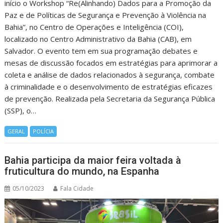
início o Workshop “Re(Alinhando) Dados para a Promoção da
Paz e de Políticas de Segurança e Prevenção à Violência na
Bahia”, no Centro de Operações e Inteligência (COI),
localizado no Centro Administrativo da Bahia (CAB), em
Salvador. O evento tem em sua programação debates e
mesas de discussão focados em estratégias para aprimorar a
coleta e análise de dados relacionados à segurança, combate
à criminalidade e o desenvolvimento de estratégias eficazes
de prevenção. Realizada pela Secretaria da Segurança Pública
(SSP), o…
GERAL
POLÍCIA
Bahia participa da maior feira voltada à
fruticultura do mundo, na Espanha
05/10/2023
Fala Cidade