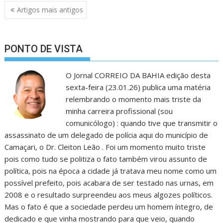
Navegação
Artigos mais antigos
de
artigos
PONTO DE VISTA
O Jornal CORREIO DA BAHIA edição desta
sexta-feira (23.01.26) publica uma matéria
relembrando o momento mais triste da
minha carreira profissional (sou
comunicólogo) : quando tive que transmitir o
assassinato de um delegado de polícia aqui do município de
Camaçari, o Dr. Cleiton Leão . Foi um momento muito triste
pois como tudo se politiza o fato também virou assunto de
política, pois na época a cidade já tratava meu nome como um
possível prefeito, pois acabara de ser testado nas urnas, em
2008 e o resultado surpreendeu aos meus algozes políticos.
Mas o fato é que a sociedade perdeu um homem íntegro, de
dedicado e que vinha mostrando para que veio, quando