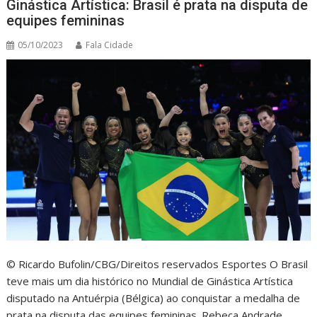
Ginástica Artística: Brasil é prata na disputa de
equipes femininas
05/10/2023
Fala Cidade
© Ricardo Bufolin/CBG/Direitos reservados Esportes O Brasil
teve mais um dia histórico no Mundial de Ginástica Artística
disputado na Antuérpia (Bélgica) ao conquistar a medalha de
prata na disputa das equipes femininas. Rebeca Andrade,