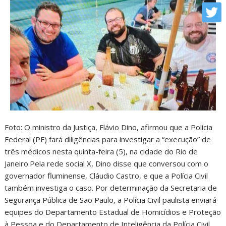
Foto: O ministro da Justiça, Flávio Dino, afirmou que a Polícia
Federal (PF) fará diligências para investigar a “execução” de
três médicos nesta quinta-feira (5), na cidade do Rio de
Janeiro.Pela rede social X, Dino disse que conversou com o
governador fluminense, Cláudio Castro, e que a Polícia Civil
também investiga o caso. Por determinação da Secretaria de
Segurança Pública de São Paulo, a Polícia Civil paulista enviará
equipes do Departamento Estadual de Homicídios e Proteção
à Pessoa e do Departamento de Inteligência da Polícia Civil