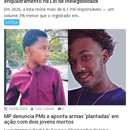
enquadramento na Lei de Inelegibilidade
Em 2026, a lista reúne mais de 6,1 mil responsáveis — um
volume 3% menor que o registrado em...
JUSTIÇA
04/08/2026
Fala Cidade
0
MP denuncia PMs e aponta armas ‘plantadas’ em
ação com dois jovens mortos
Luan Henrique Rocha de Souza e Gilson Jardas de Jesus