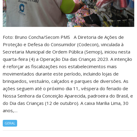
Foto: Bruno Concha/Secom PMS A Diretoria de Ações de
Proteção e Defesa do Consumidor (Codecon), vinculada à
Secretaria Municipal de Ordem Pública (Semop), iniciou nesta
quarta-feira (4) a Operação Dia das Crianças 2023. A intenção
é reforçar as fiscalizações nos estabelecimentos mais
movimentados durante este período, incluindo lojas de
brinquedos, vestuário, calçados e parques de diversões. As
ações seguem até o próximo dia 11, véspera do feriado de
Nossa Senhora da Conceição Aparecida, padroeira do Brasil, e
do Dia das Crianças (12 de outubro). A caixa Marilia Lima, 30
anos,…
GERAL