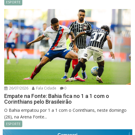
ESPORTE
26/07/2026
Fala Cidade
0
Empate na Fonte: Bahia fica no 1 a 1 com o
Corinthians pelo Brasileirão
O Bahia empatou por 1 a 1 com o Corinthians, neste domingo
(26), na Arena Fonte...
ESPORTE
Camacari