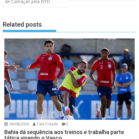
de Camaçari pela BYD
Related posts
06/08/2026
Fala Cidade
0
Bahia dá sequência aos treinos e trabalha parte
tática visando o Vasco