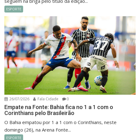
seguem na briga pelo título da edição...
ESPORTE
26/07/2026
Fala Cidade
0
Empate na Fonte: Bahia fica no 1 a 1 com o
Corinthians pelo Brasileirão
O Bahia empatou por 1 a 1 com o Corinthians, neste
domingo (26), na Arena Fonte...
ESPORTE