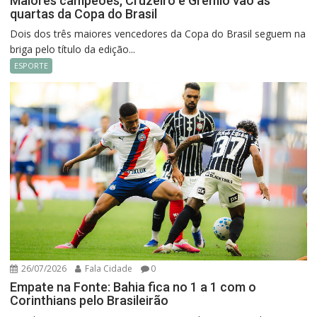
Maiores campeões, Cruzeiro e Grêmio vão às
quartas da Copa do Brasil
Dois dos três maiores vencedores da Copa do Brasil seguem na
briga pelo título da edição...
ESPORTE
26/07/2026
Fala Cidade
0
Empate na Fonte: Bahia fica no 1 a 1 com o
Corinthians pelo Brasileirão