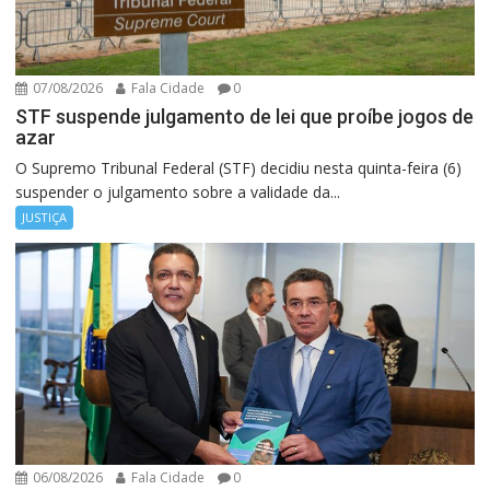
07/08/2026
Fala Cidade
0
STF suspende julgamento de lei que proíbe jogos de
azar
O Supremo Tribunal Federal (STF) decidiu nesta quinta-feira (6)
suspender o julgamento sobre a validade da...
JUSTIÇA
06/08/2026
Fala Cidade
0