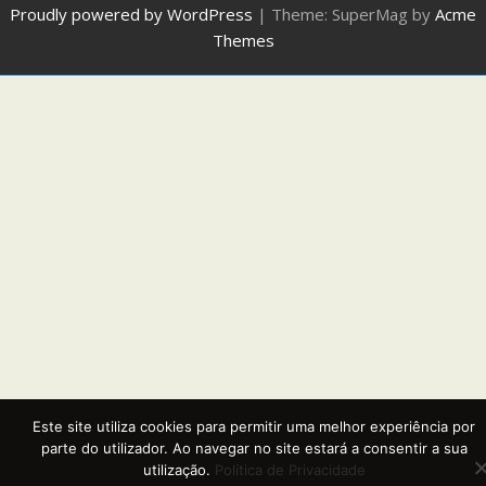
Proudly powered by WordPress
|
Theme: SuperMag by
Acme
Themes
Este site utiliza cookies para permitir uma melhor experiência por
parte do utilizador. Ao navegar no site estará a consentir a sua
utilização.
Política de Privacidade