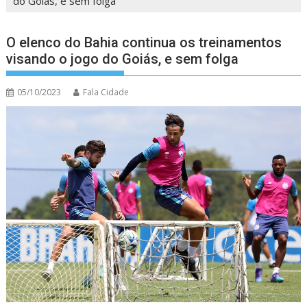
do Goiás, e sem folga
O elenco do Bahia continua os treinamentos
visando o jogo do Goiás, e sem folga
05/10/2023
Fala Cidade