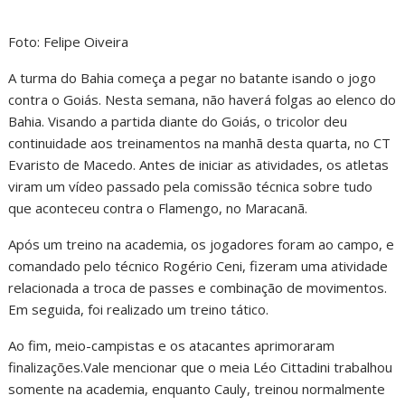
Foto: Felipe Oiveira
A turma do Bahia começa a pegar no batante isando o jogo
contra o Goiás. Nesta semana, não haverá folgas ao elenco do
Bahia. Visando a partida diante do Goiás, o tricolor deu
continuidade aos treinamentos na manhã desta quarta, no CT
Evaristo de Macedo. Antes de iniciar as atividades, os atletas
viram um vídeo passado pela comissão técnica sobre tudo
que aconteceu contra o Flamengo, no Maracanã.
Após um treino na academia, os jogadores foram ao campo, e
comandado pelo técnico Rogério Ceni, fizeram uma atividade
relacionada a troca de passes e combinação de movimentos.
Em seguida, foi realizado um treino tático.
Ao fim, meio-campistas e os atacantes aprimoraram
finalizações.Vale mencionar que o meia Léo Cittadini trabalhou
somente na academia, enquanto Cauly, treinou normalmente