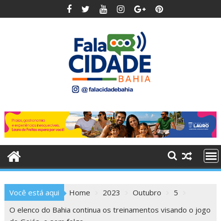
Skip
to
content
Você está aqui
Home
2023
Outubro
5
O elenco do Bahia continua os treinamentos visando o jogo