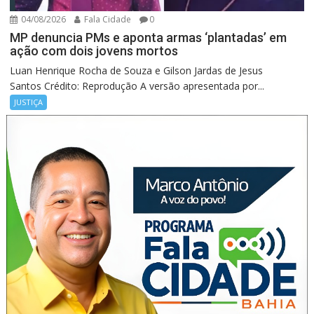
04/08/2026
Fala Cidade
0
MP denuncia PMs e aponta armas ‘plantadas’ em
ação com dois jovens mortos
Luan Henrique Rocha de Souza e Gilson Jardas de Jesus
Santos Crédito: Reprodução A versão apresentada por...
JUSTIÇA