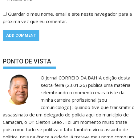
Guardar o meu nome, email e site neste navegador para a
próxima vez que eu comentar.
PONTO DE VISTA
O Jornal CORREIO DA BAHIA edição desta
sexta-feira (23.01.26) publica uma matéria
relembrando o momento mais triste da
minha carreira profissional (sou
comunicólogo) : quando tive que transmitir o
assassinato de um delegado de polícia aqui do município de
Camaçari, o Dr. Cleiton Leão . Foi um momento muito triste
pois como tudo se politiza o fato também virou assunto de
política, pois na época a cidade já tratava meu nome como um