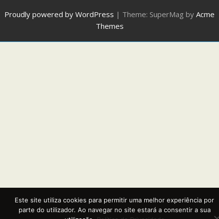
Proudly powered by WordPress
|
Theme: SuperMag by
Acme
Themes
Este site utiliza cookies para permitir uma melhor experiência por
parte do utilizador. Ao navegar no site estará a consentir a sua