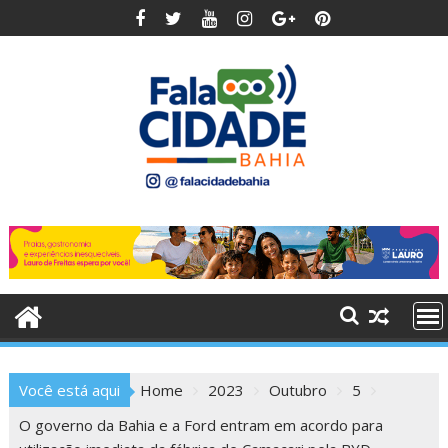
Skip
to
content
Você está aqui
Home
2023
Outubro
5
O governo da Bahia e a Ford entram em acordo para