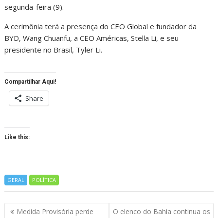
segunda-feira (9).
A cerimônia terá a presença do CEO Global e fundador da
BYD, Wang Chuanfu, a CEO Américas, Stella Li, e seu
presidente no Brasil, Tyler Li.
Compartilhar Aqui!
Share
Like this:
GERAL
POLÍTICA
Navegação
Medida Provisória perde
O elenco do Bahia continua os