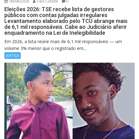
06/08/2026
Fala Cidade
0
Eleições 2026: TSE recebe lista de gestores
públicos com contas julgadas irregulares
Levantamento elaborado pelo TCU abrange mais
de 6,1 mil responsáveis. Cabe ao Judiciário aferir
enquadramento na Lei de Inelegibilidade
Em 2026, a lista reúne mais de 6,1 mil responsáveis — um
volume 3% menor que o registrado em...
JUSTIÇA