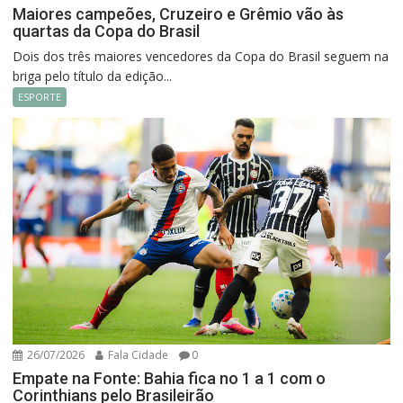
Maiores campeões, Cruzeiro e Grêmio vão às
quartas da Copa do Brasil
Dois dos três maiores vencedores da Copa do Brasil seguem na
briga pelo título da edição...
ESPORTE
26/07/2026
Fala Cidade
0
Empate na Fonte: Bahia fica no 1 a 1 com o
Corinthians pelo Brasileirão