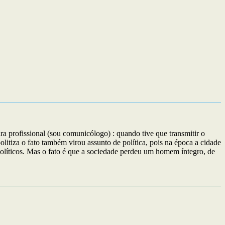
profissional (sou comunicólogo) : quando tive que transmitir o
itiza o fato também virou assunto de política, pois na época a cidade
políticos. Mas o fato é que a sociedade perdeu um homem íntegro, de