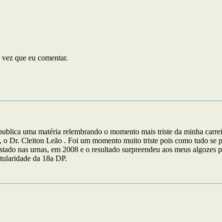
 vez que eu comentar.
ica uma matéria relembrando o momento mais triste da minha carreira 
 o Dr. Cleiton Leão . Foi um momento muito triste pois como tudo se pol
estado nas urnas, em 2008 e o resultado surpreendeu aos meus algozes 
tularidade da 18a DP.