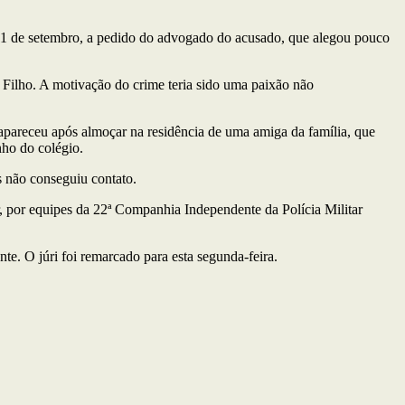
a 11 de setembro, a pedido do advogado do acusado, que alegou pouco
ilho. A motivação do crime teria sido uma paixão não
pareceu após almoçar na residência de uma amiga da família, que
nho do colégio.
s não conseguiu contato.
, por equipes da 22ª Companhia Independente da Polícia Militar
e. O júri foi remarcado para esta segunda-feira.