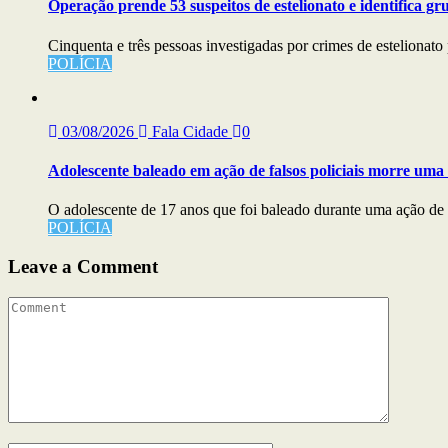
Operação prende 53 suspeitos de estelionato e identifica g
Cinquenta e três pessoas investigadas por crimes de estelionato 
POLÍCIA
03/08/2026
Fala Cidade
0
Adolescente baleado em ação de falsos policiais morre uma
O adolescente de 17 anos que foi baleado durante uma ação de f
POLÍCIA
Leave a Comment