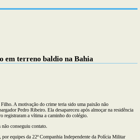
o em terreno baldio na Bahia
ilho. A motivação do crime teria sido uma paixão não
gador Pedro Ribeiro. Ela desapareceu após almoçar na residência
ro registraram a vítima a caminho do colégio.
s não conseguiu contato.
, por equipes da 22ª Companhia Independente da Polícia Militar