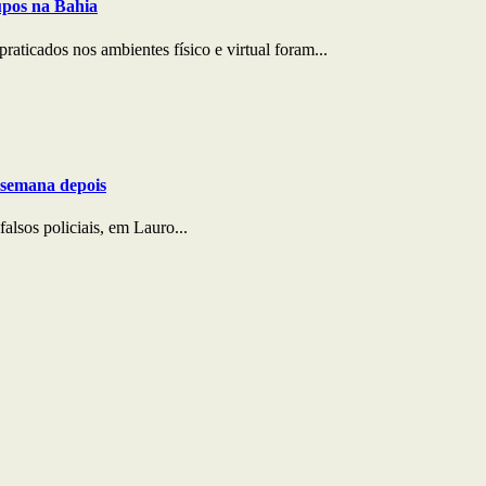
rupos na Bahia
praticados nos ambientes físico e virtual foram...
 semana depois
alsos policiais, em Lauro...