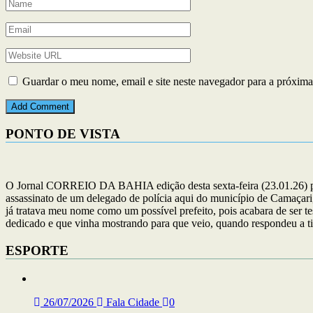
Guardar o meu nome, email e site neste navegador para a próxima
PONTO DE VISTA
O Jornal CORREIO DA BAHIA edição desta sexta-feira (23.01.26) publ
assassinato de um delegado de polícia aqui do município de Camaçari,
já tratava meu nome como um possível prefeito, pois acabara de ser t
dedicado e que vinha mostrando para que veio, quando respondeu a ti
ESPORTE
26/07/2026
Fala Cidade
0