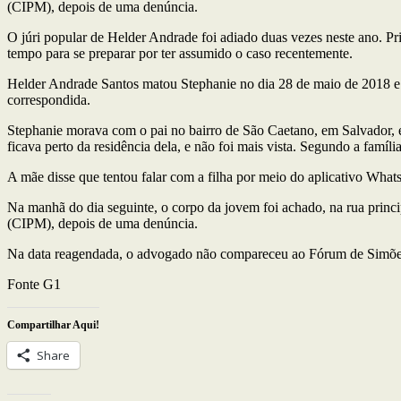
(CIPM), depois de uma denúncia.
O júri popular de Helder Andrade foi adiado duas vezes neste ano. Pr
tempo para se preparar por ter assumido o caso recentemente.
Helder Andrade Santos matou Stephanie no dia 28 de maio de 2018 e
correspondida.
Stephanie morava com o pai no bairro de São Caetano, em Salvador, 
ficava perto da residência dela, e não foi mais vista. Segundo a famíl
A mãe disse que tentou falar com a filha por meio do aplicativo What
Na manhã do dia seguinte, o corpo da jovem foi achado, na rua princ
(CIPM), depois de uma denúncia.
Na data reagendada, o advogado não compareceu ao Fórum de Simões Fi
Fonte G1
Compartilhar Aqui!
Share