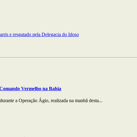
ris e resgatado pela Delegacia do Idoso
o Comando Vermelho na Bahia
durante a Operação Ágio, realizada na manhã desta...