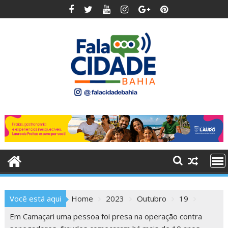
Skip
to
content
Você está aqui
Home
2023
Outubro
19
Em Camaçari uma pessoa foi presa na operação contra