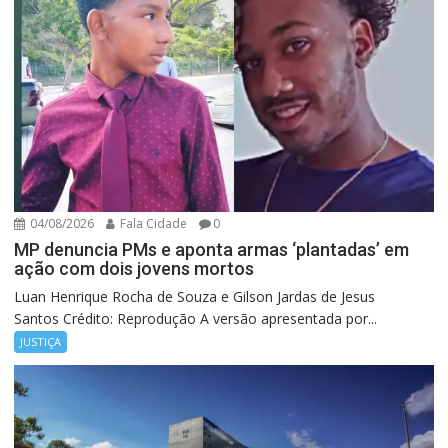
04/08/2026
Fala Cidade
0
MP denuncia PMs e aponta armas ‘plantadas’ em
ação com dois jovens mortos
Luan Henrique Rocha de Souza e Gilson Jardas de Jesus
Santos Crédito: Reprodução A versão apresentada por...
JUSTIÇA