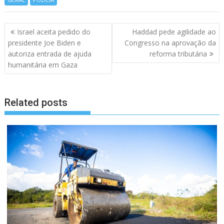
Navegação
Israel aceita pedido do
Haddad pede agilidade ao
de
presidente Joe Biden e
Congresso na aprovação da
artigos
autoriza entrada de ajuda
reforma tributária
humanitária em Gaza
Related posts