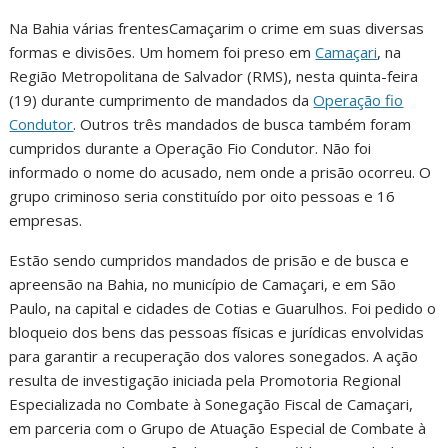
Na Bahia várias frentesCamaçarim o crime em suas diversas
formas e divisões. Um homem foi preso em
Camaçari
, na
Região Metropolitana de Salvador (RMS), nesta quinta-feira
(19) durante cumprimento de mandados da
Operação fio
Condutor
. Outros três mandados de busca também foram
cumpridos durante a Operação Fio Condutor. Não foi
informado o nome do acusado, nem onde a prisão ocorreu. O
grupo criminoso seria constituído por oito pessoas e 16
empresas.
Estão sendo cumpridos mandados de prisão e de busca e
apreensão na Bahia, no município de Camaçari, e em São
Paulo, na capital e cidades de Cotias e Guarulhos. Foi pedido o
bloqueio dos bens das pessoas físicas e jurídicas envolvidas
para garantir a recuperação dos valores sonegados. A ação
resulta de investigação iniciada pela Promotoria Regional
Especializada no Combate à Sonegação Fiscal de Camaçari,
em parceria com o Grupo de Atuação Especial de Combate à