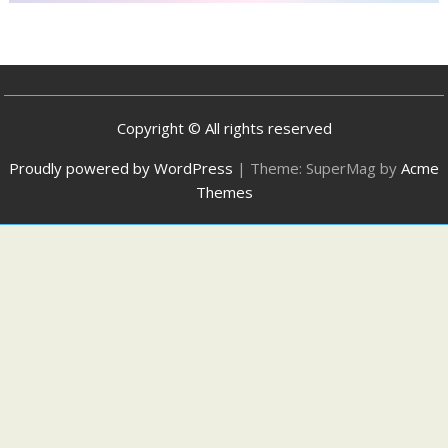
Copyright © All rights reserved
Proudly powered by WordPress
|
Theme: SuperMag by
Acme
Themes