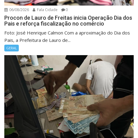
06/08/2026
Fala Cidade
0
Procon de Lauro de Freitas inicia Operação Dia dos
Pais e reforça fiscalização no comércio
Foto: José Henrique Calmon Com a aproximação do Dia dos
Pais, a Prefeitura de Lauro de...
GERAL