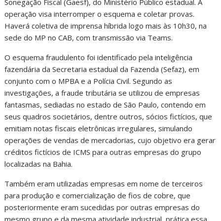
Sonegação Fiscal (Gaesf), do Ministério Público estadual. A
operação visa interromper o esquema e coletar provas.
Haverá coletiva de imprensa híbrida logo mais às 10h30, na
sede do MP no CAB, com transmissão via Teams.
O esquema fraudulento foi identificado pela inteligência
fazendária da Secretaria estadual da Fazenda (Sefaz), em
conjunto com o MPBA e a Polícia Civil. Segundo as
investigações, a fraude tributária se utilizou de empresas
fantasmas, sediadas no estado de São Paulo, contendo em
seus quadros societários, dentre outros, sócios fictícios, que
emitiam notas fiscais eletrônicas irregulares, simulando
operações de vendas de mercadorias, cujo objetivo era gerar
créditos fictícios de ICMS para outras empresas do grupo
localizadas na Bahia.
Também eram utilizadas empresas em nome de terceiros
para produção e comercialização de fios de cobre, que
posteriormente eram sucedidas por outras empresas do
mesmo grupo e da mesma atividade industrial, prática essa