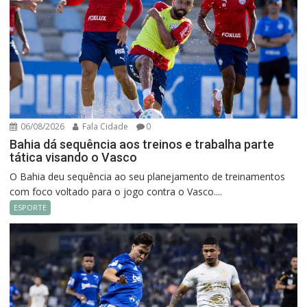
06/08/2026
Fala Cidade
0
Bahia dá sequência aos treinos e trabalha parte
tática visando o Vasco
O Bahia deu sequência ao seu planejamento de treinamentos
com foco voltado para o jogo contra o Vasco....
ESPORTE