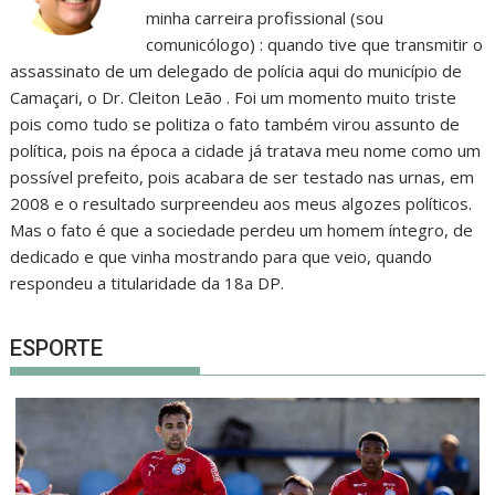
minha carreira profissional (sou
comunicólogo) : quando tive que transmitir o
assassinato de um delegado de polícia aqui do município de
Camaçari, o Dr. Cleiton Leão . Foi um momento muito triste
pois como tudo se politiza o fato também virou assunto de
política, pois na época a cidade já tratava meu nome como um
possível prefeito, pois acabara de ser testado nas urnas, em
2008 e o resultado surpreendeu aos meus algozes políticos.
Mas o fato é que a sociedade perdeu um homem íntegro, de
dedicado e que vinha mostrando para que veio, quando
respondeu a titularidade da 18a DP.
ESPORTE