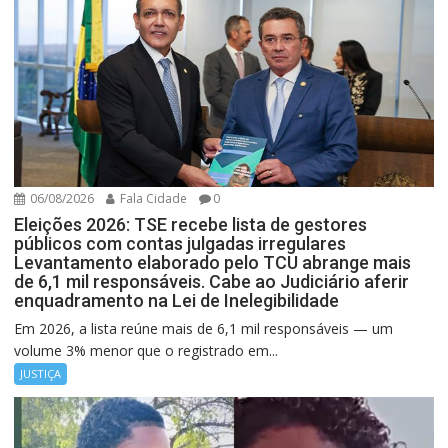
06/08/2026
Fala Cidade
0
Eleições 2026: TSE recebe lista de gestores
públicos com contas julgadas irregulares
Levantamento elaborado pelo TCU abrange mais
de 6,1 mil responsáveis. Cabe ao Judiciário aferir
enquadramento na Lei de Inelegibilidade
Em 2026, a lista reúne mais de 6,1 mil responsáveis — um
volume 3% menor que o registrado em...
JUSTIÇA