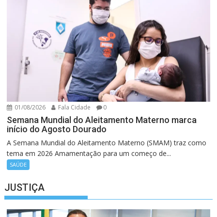
01/08/2026
Fala Cidade
0
Semana Mundial do Aleitamento Materno marca
início do Agosto Dourado
A Semana Mundial do Aleitamento Materno (SMAM) traz como
tema em 2026 Amamentação para um começo de...
SAÚDE
JUSTIÇA