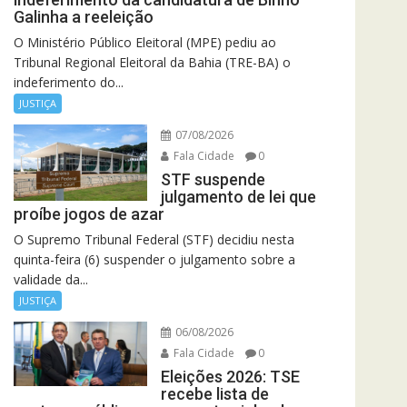
Galinha a reeleição
O Ministério Público Eleitoral (MPE) pediu ao
Tribunal Regional Eleitoral da Bahia (TRE-BA) o
indeferimento do...
JUSTIÇA
07/08/2026
Fala Cidade
0
STF suspende
julgamento de lei que
proíbe jogos de azar
O Supremo Tribunal Federal (STF) decidiu nesta
quinta-feira (6) suspender o julgamento sobre a
validade da...
JUSTIÇA
06/08/2026
Fala Cidade
0
Eleições 2026: TSE
recebe lista de