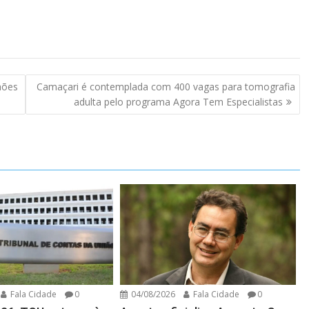
hões
Camaçari é contemplada com 400 vagas para tomografia
adulta pelo programa Agora Tem Especialistas
Fala Cidade
0
04/08/2026
Fala Cidade
0