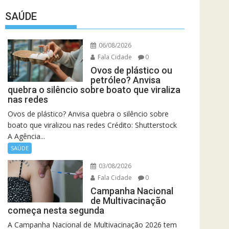
SAÚDE
06/08/2026
Fala Cidade
0
Ovos de plástico ou
petróleo? Anvisa
quebra o silêncio sobre boato que viraliza
nas redes
Ovos de plástico? Anvisa quebra o silêncio sobre
boato que viralizou nas redes Crédito: Shutterstock
A Agência...
SAÚDE
03/08/2026
Fala Cidade
0
Campanha Nacional
de Multivacinação
começa nesta segunda
A Campanha Nacional de Multivacinação 2026 tem