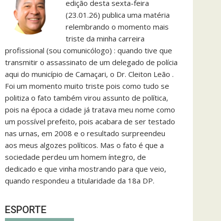
edição desta sexta-feira
(23.01.26) publica uma matéria
relembrando o momento mais
triste da minha carreira
profissional (sou comunicólogo) : quando tive que
transmitir o assassinato de um delegado de polícia
aqui do município de Camaçari, o Dr. Cleiton Leão .
Foi um momento muito triste pois como tudo se
politiza o fato também virou assunto de política,
pois na época a cidade já tratava meu nome como
um possível prefeito, pois acabara de ser testado
nas urnas, em 2008 e o resultado surpreendeu
aos meus algozes políticos. Mas o fato é que a
sociedade perdeu um homem íntegro, de
dedicado e que vinha mostrando para que veio,
quando respondeu a titularidade da 18a DP.
ESPORTE