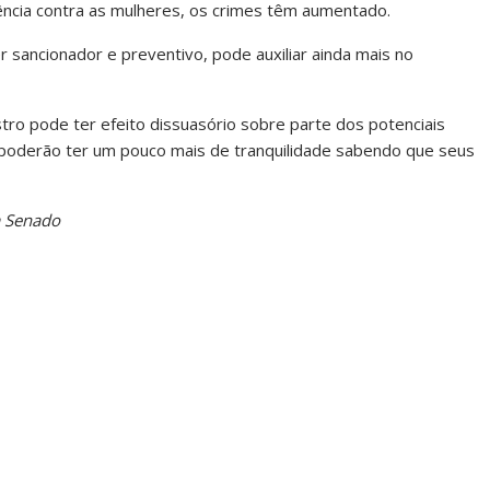
lência contra as mulheres, os crimes têm aumentado.
 sancionador e preventivo, pode auxiliar ainda mais no
tro pode ter efeito dissuasório sobre parte dos potenciais
e poderão ter um pouco mais de tranquilidade sabendo que seus
a Senado