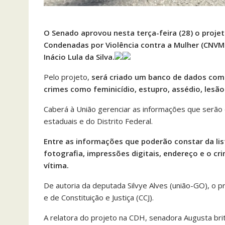
O Senado aprovou nesta terça-feira (28) o projet
Condenadas por Violência contra a Mulher (CNVM)
Inácio Lula da Silva.
Pelo projeto,
será criado um banco de dados com
crimes como feminicídio, estupro, assédio, lesão
Caberá à União gerenciar as informações que serão 
estaduais e do Distrito Federal.
Entre as informações que poderão constar da lis
fotografia, impressões digitais, endereço e o cr
vítima.
De autoria da deputada Silvye Alves (união-GO), o 
e de Constituição e Justiça (CCJ).
A relatora do projeto na CDH, senadora Augusta bri