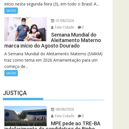
início nesta segunda-feira (3), em todo o Brasil. A...
SAÚDE
01/08/2026
Fala Cidade
0
Semana Mundial do
Aleitamento Materno
marca início do Agosto Dourado
A Semana Mundial do Aleitamento Materno (SMAM)
traz como tema em 2026 Amamentação para um
começo de...
SAÚDE
JUSTIÇA
08/08/2026
Fala Cidade
0
MPE pede ao TRE-BA
indeferimento da candidatura de Binho