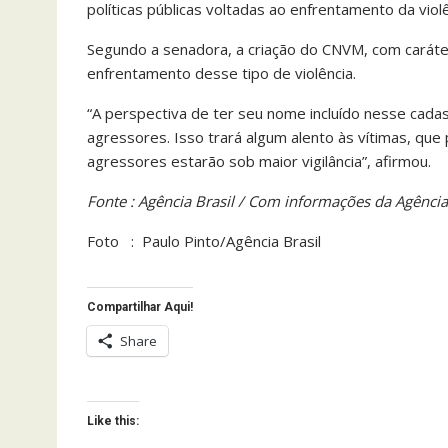
políticas públicas voltadas ao enfrentamento da vio
Segundo a senadora, a criação do CNVM, com caráter
enfrentamento desse tipo de violência.
“A perspectiva de ter seu nome incluído nesse cadas
agressores. Isso trará algum alento às vítimas, qu
agressores estarão sob maior vigilância”, afirmou.
Fonte : Agência Brasil / Com informações da Agênci
Foto : Paulo Pinto/Agência Brasil
Compartilhar Aqui!
Share
Like this: