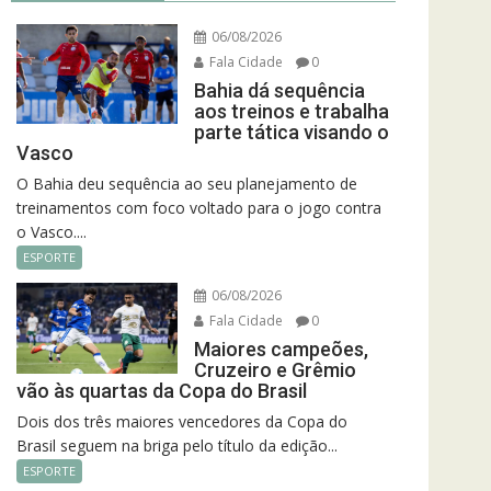
06/08/2026
Fala Cidade
0
Bahia dá sequência
aos treinos e trabalha
parte tática visando o
Vasco
O Bahia deu sequência ao seu planejamento de
treinamentos com foco voltado para o jogo contra
o Vasco....
ESPORTE
06/08/2026
Fala Cidade
0
Maiores campeões,
Cruzeiro e Grêmio
vão às quartas da Copa do Brasil
Dois dos três maiores vencedores da Copa do
Brasil seguem na briga pelo título da edição...
ESPORTE