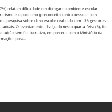
7%) relatam dificuldade em dialogar no ambiente escolar
, racismo e capacitismo (preconceito contra pessoas com
 uma pesquisa sobre clima escolar realizada com 136 gestores
taduais. O levantamento, divulgado nesta quarta-feira (6), foi
tituição sem fins lucrativo, em parceria com o Ministério da
formações para…