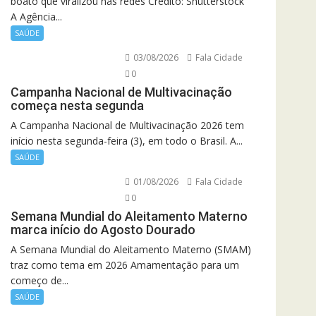
boato que viralizou nas redes Crédito: Shutterstock
A Agência...
SAÚDE
03/08/2026
Fala Cidade
0
Campanha Nacional de Multivacinação
começa nesta segunda
A Campanha Nacional de Multivacinação 2026 tem
início nesta segunda-feira (3), em todo o Brasil. A...
SAÚDE
01/08/2026
Fala Cidade
0
Semana Mundial do Aleitamento Materno
marca início do Agosto Dourado
A Semana Mundial do Aleitamento Materno (SMAM)
traz como tema em 2026 Amamentação para um
começo de...
SAÚDE