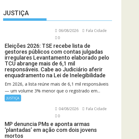
JUSTIÇA
06/08/2026
Fala Cidade
0
Eleições 2026: TSE recebe lista de
gestores públicos com contas julgadas
irregulares Levantamento elaborado pelo
TCU abrange mais de 6,1 mil
responsáveis. Cabe ao Judiciário aferir
enquadramento na Lei de Inelegibilidade
Em 2026, a lista reúne mais de 6,1 mil responsáveis
— um volume 3% menor que o registrado em...
JUSTIÇA
04/08/2026
Fala Cidade
0
MP denuncia PMs e aponta armas
‘plantadas’ em ação com dois jovens
mortos