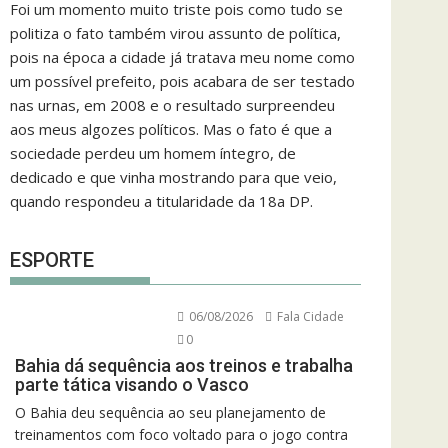
Foi um momento muito triste pois como tudo se
politiza o fato também virou assunto de política,
pois na época a cidade já tratava meu nome como
um possível prefeito, pois acabara de ser testado
nas urnas, em 2008 e o resultado surpreendeu
aos meus algozes políticos. Mas o fato é que a
sociedade perdeu um homem íntegro, de
dedicado e que vinha mostrando para que veio,
quando respondeu a titularidade da 18a DP.
ESPORTE
06/08/2026
Fala Cidade
0
Bahia dá sequência aos treinos e trabalha
parte tática visando o Vasco
O Bahia deu sequência ao seu planejamento de
treinamentos com foco voltado para o jogo contra