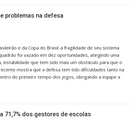
õe problemas na defesa
ileirão e da Copa do Brasil: a fragilidade de seu sistema
squadrão foi vazado em dez oportunidades, atingindo uma
, instabilidade que tem sido mais um obstáculo para que o
recente mostra que a defesa tem tido dificuldades tanto na
entro do primeiro tempo dos jogos, obrigando a equipe a
ra 71,7% dos gestores de escolas