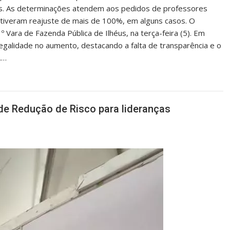
is. As determinações atendem aos pedidos de professores
 tiveram reajuste de mais de 100%, em alguns casos. O
Vara de Fazenda Pública de Ilhéus, na terça-feira (5). Em
ilegalidade no aumento, destacando a falta de transparência e o
.…
 de Redução de Risco para lideranças