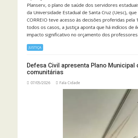
Planserv, o plano de saúde dos servidores estadua
da Universidade Estadual de Santa Cruz (Uesc), que
CORREIO teve acesso às decisões proferidas pela 1º 
todos os casos, a Justiça aponta que há indícios de 
impacto significativo no orçamento dos professores
JUSTIÇA
Defesa Civil apresenta Plano Municipal
comunitárias
07/05/2026
Fala Cidade