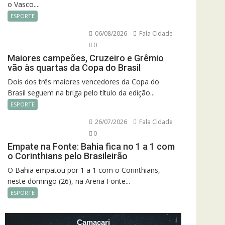
o Vasco....
ESPORTE
06/08/2026
Fala Cidade
0
Maiores campeões, Cruzeiro e Grêmio
vão às quartas da Copa do Brasil
Dois dos três maiores vencedores da Copa do
Brasil seguem na briga pelo título da edição...
ESPORTE
26/07/2026
Fala Cidade
0
Empate na Fonte: Bahia fica no 1 a 1 com
o Corinthians pelo Brasileirão
O Bahia empatou por 1 a 1 com o Corinthians,
neste domingo (26), na Arena Fonte...
ESPORTE
Camacari