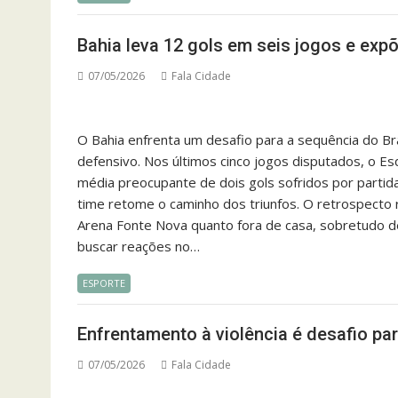
Bahia leva 12 gols em seis jogos e exp
07/05/2026
Fala Cidade
O Bahia enfrenta um desafio para a sequência do Bras
defensivo. Nos últimos cinco jogos disputados, o E
média preocupante de dois gols sofridos por partida
time retome o caminho dos triunfos. O retrospecto 
Arena Fonte Nova quanto fora de casa, sobretudo d
buscar reações no…
ESPORTE
Enfrentamento à violência é desafio pa
07/05/2026
Fala Cidade