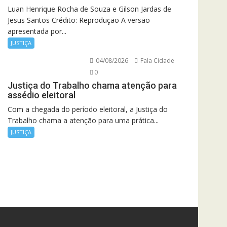
Luan Henrique Rocha de Souza e Gilson Jardas de
Jesus Santos Crédito: Reprodução A versão
apresentada por...
JUSTIÇA
04/08/2026
Fala Cidade
0
Justiça do Trabalho chama atenção para
assédio eleitoral
Com a chegada do período eleitoral, a Justiça do
Trabalho chama a atenção para uma prática...
JUSTIÇA