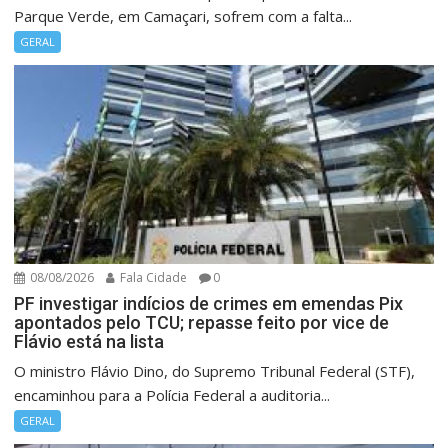
Parque Verde, em Camaçari, sofrem com a falta...
GERAL
08/08/2026
Fala Cidade
0
PF investigar indícios de crimes em emendas Pix
apontados pelo TCU; repasse feito por vice de
Flávio está na lista
O ministro Flávio Dino, do Supremo Tribunal Federal (STF),
encaminhou para a Polícia Federal a auditoria...
GERAL