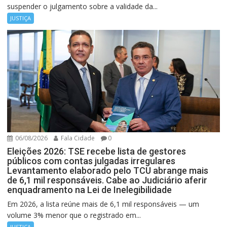
suspender o julgamento sobre a validade da...
JUSTIÇA
06/08/2026
Fala Cidade
0
Eleições 2026: TSE recebe lista de gestores
públicos com contas julgadas irregulares
Levantamento elaborado pelo TCU abrange mais
de 6,1 mil responsáveis. Cabe ao Judiciário aferir
enquadramento na Lei de Inelegibilidade
Em 2026, a lista reúne mais de 6,1 mil responsáveis — um
volume 3% menor que o registrado em...
JUSTIÇA