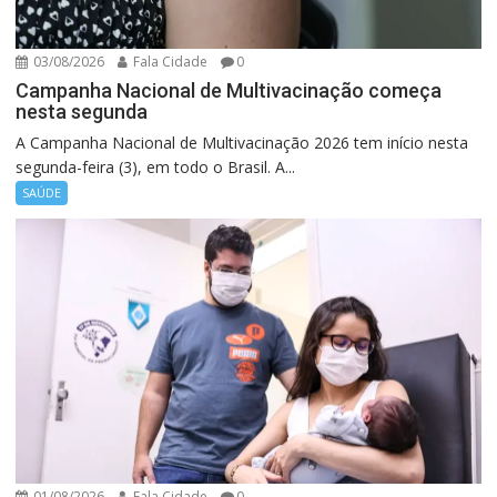
03/08/2026
Fala Cidade
0
Campanha Nacional de Multivacinação começa
nesta segunda
A Campanha Nacional de Multivacinação 2026 tem início nesta
segunda-feira (3), em todo o Brasil. A...
SAÚDE
01/08/2026
Fala Cidade
0