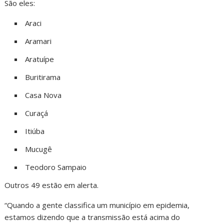
São eles:
Araci
Aramari
Aratuípe
Buritirama
Casa Nova
Curaçá
Itiúba
Mucugê
Teodoro Sampaio
Outros 49 estão em alerta.
“Quando a gente classifica um município em epidemia,
estamos dizendo que a transmissão está acima do