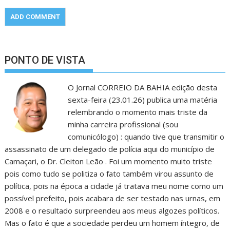
PONTO DE VISTA
O Jornal CORREIO DA BAHIA edição desta
sexta-feira (23.01.26) publica uma matéria
relembrando o momento mais triste da
minha carreira profissional (sou
comunicólogo) : quando tive que transmitir o
assassinato de um delegado de polícia aqui do município de
Camaçari, o Dr. Cleiton Leão . Foi um momento muito triste
pois como tudo se politiza o fato também virou assunto de
política, pois na época a cidade já tratava meu nome como um
possível prefeito, pois acabara de ser testado nas urnas, em
2008 e o resultado surpreendeu aos meus algozes políticos.
Mas o fato é que a sociedade perdeu um homem íntegro, de