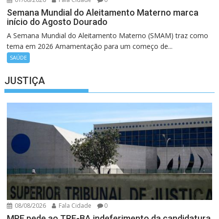
Semana Mundial do Aleitamento Materno marca
início do Agosto Dourado
A Semana Mundial do Aleitamento Materno (SMAM) traz como
tema em 2026 Amamentação para um começo de...
SAÚDE
JUSTIÇA
08/08/2026
Fala Cidade
0
MPE pede ao TRE-BA indeferimento da candidatura