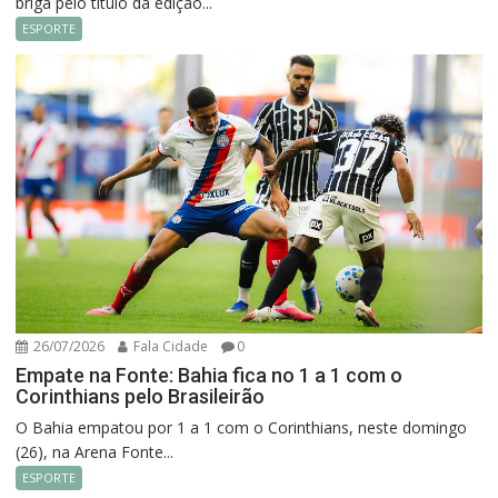
briga pelo título da edição...
ESPORTE
26/07/2026
Fala Cidade
0
Empate na Fonte: Bahia fica no 1 a 1 com o
Corinthians pelo Brasileirão
O Bahia empatou por 1 a 1 com o Corinthians, neste domingo
(26), na Arena Fonte...
ESPORTE