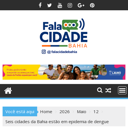
Skip
to
content
Você está aqui
Home
2026
Maio
12
Seis cidades da Bahia estão em epidemia de dengue