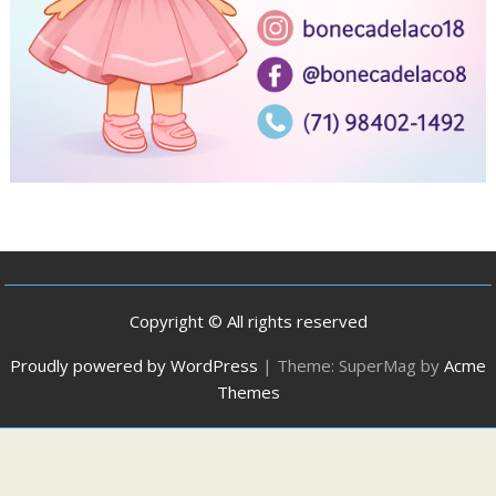
Copyright © All rights reserved
Proudly powered by WordPress
|
Theme: SuperMag by
Acme
Themes