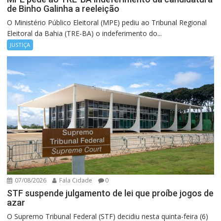
de Binho Galinha a reeleição
O Ministério Público Eleitoral (MPE) pediu ao Tribunal Regional
Eleitoral da Bahia (TRE-BA) o indeferimento do...
JUSTIÇA
07/08/2026
Fala Cidade
0
STF suspende julgamento de lei que proíbe jogos de
azar
O Supremo Tribunal Federal (STF) decidiu nesta quinta-feira (6)