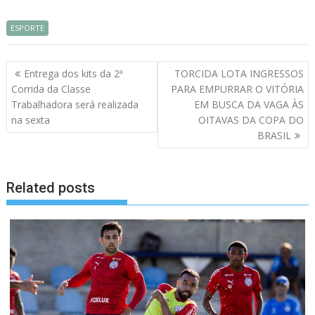
ESPORTE
Navegação
Entrega dos kits da 2ª
TORCIDA LOTA INGRESSOS
de
Corrida da Classe
PARA EMPURRAR O VITÓRIA
artigos
Trabalhadora será realizada
EM BUSCA DA VAGA ÀS
na sexta
OITAVAS DA COPA DO
BRASIL
Related posts