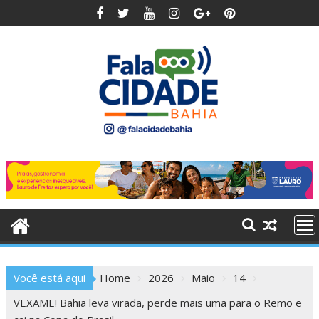
Skip
to
content
Você está aqui
Home
2026
Maio
14
VEXAME! Bahia leva virada, perde mais uma para o Remo e