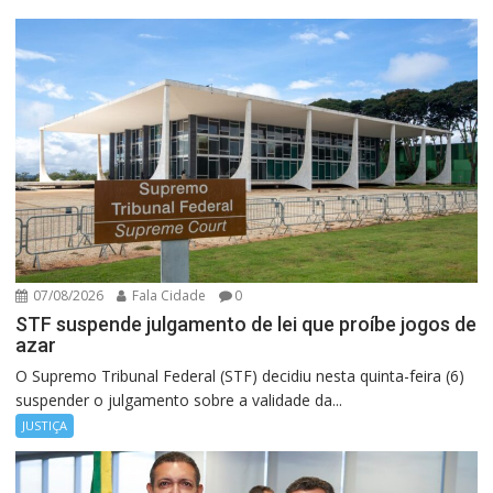
07/08/2026
Fala Cidade
0
STF suspende julgamento de lei que proíbe jogos de
azar
O Supremo Tribunal Federal (STF) decidiu nesta quinta-feira (6)
suspender o julgamento sobre a validade da...
JUSTIÇA