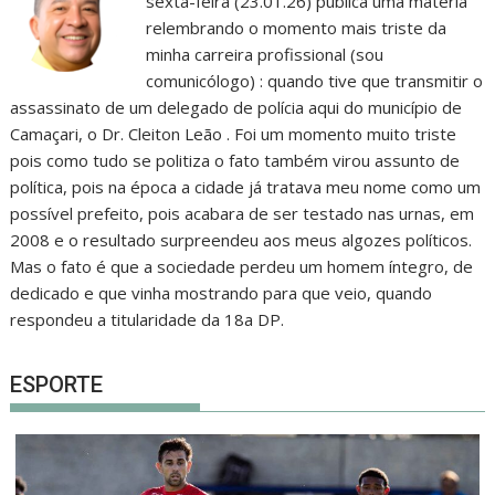
sexta-feira (23.01.26) publica uma matéria
relembrando o momento mais triste da
minha carreira profissional (sou
comunicólogo) : quando tive que transmitir o
assassinato de um delegado de polícia aqui do município de
Camaçari, o Dr. Cleiton Leão . Foi um momento muito triste
pois como tudo se politiza o fato também virou assunto de
política, pois na época a cidade já tratava meu nome como um
possível prefeito, pois acabara de ser testado nas urnas, em
2008 e o resultado surpreendeu aos meus algozes políticos.
Mas o fato é que a sociedade perdeu um homem íntegro, de
dedicado e que vinha mostrando para que veio, quando
respondeu a titularidade da 18a DP.
ESPORTE