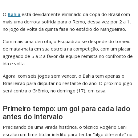
O
Bahia
está devidamente eliminado da Copa do Brasil com
mais uma derrota sofrida para o Remo, dessa vez por 2 a 1,
no jogo de volta da quinta fase no estádio do Mangueirão.
Com mais uma derrota, o Esquadrão se despede do torneio
de mata-mata em sua estreia na competição, com um placar
agregado de 5 a 2 a favor da equipe remista no confronto de
ida e volta.
Agora, com seis jogos sem vencer, o Bahia tem apenas o
Brasileirão para disputar no restante do ano. O próximo jogo
será contra o Grêmio, no domingo (17), em casa.
Primeiro tempo: um gol para cada lado
antes do intervalo
Precisando de uma virada histórica, o técnico Rogério Ceni
escalou um time titular inédito para tentar “algo diferente” no