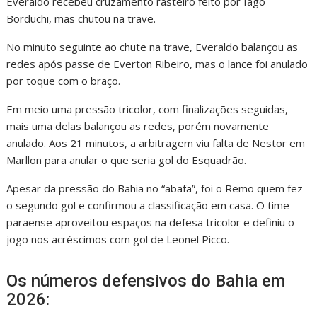
Everaldo recebeu cruzamento rasteiro feito por Iago
Borduchi, mas chutou na trave.
No minuto seguinte ao chute na trave, Everaldo balançou as
redes após passe de Everton Ribeiro, mas o lance foi anulado
por toque com o braço.
Em meio uma pressão tricolor, com finalizações seguidas,
mais uma delas balançou as redes, porém novamente
anulado. Aos 21 minutos, a arbitragem viu falta de Nestor em
Marllon para anular o que seria gol do Esquadrão.
Apesar da pressão do Bahia no “abafa”, foi o Remo quem fez
o segundo gol e confirmou a classificação em casa. O time
paraense aproveitou espaços na defesa tricolor e definiu o
jogo nos acréscimos com gol de Leonel Picco.
Os números defensivos do Bahia em
2026: