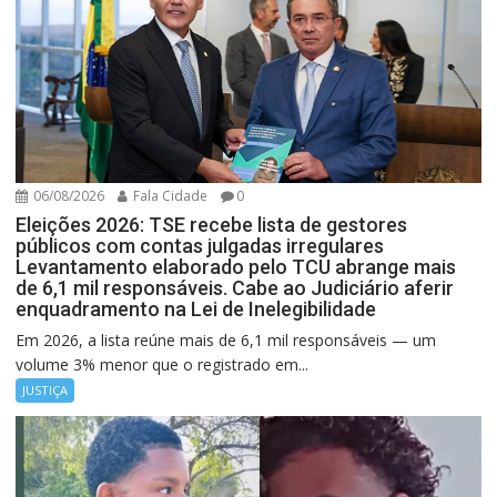
06/08/2026
Fala Cidade
0
Eleições 2026: TSE recebe lista de gestores
públicos com contas julgadas irregulares
Levantamento elaborado pelo TCU abrange mais
de 6,1 mil responsáveis. Cabe ao Judiciário aferir
enquadramento na Lei de Inelegibilidade
Em 2026, a lista reúne mais de 6,1 mil responsáveis — um
volume 3% menor que o registrado em...
JUSTIÇA