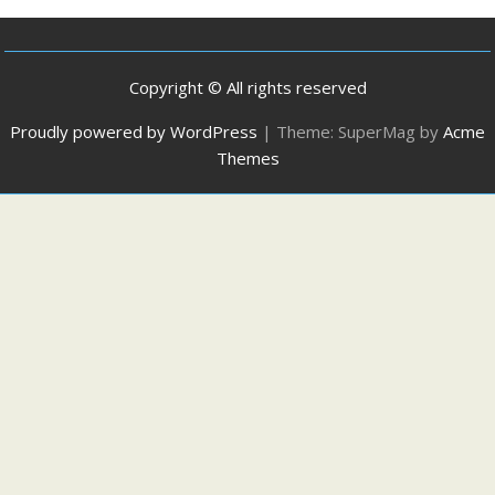
Copyright © All rights reserved
Proudly powered by WordPress
|
Theme: SuperMag by
Acme
Themes