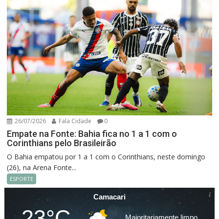
26/07/2026
Fala Cidade
0
Empate na Fonte: Bahia fica no 1 a 1 com o
Corinthians pelo Brasileirão
O Bahia empatou por 1 a 1 com o Corinthians, neste domingo
(26), na Arena Fonte...
ESPORTE
Camacari
23°C
Maioritariamente limpo