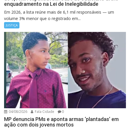
enquadramento na Lei de Inelegibilidade
Em 2026, a lista reúne mais de 6,1 mil responsáveis — um
volume 3% menor que o registrado em...
JUSTIÇA
04/08/2026
Fala Cidade
0
MP denuncia PMs e aponta armas ‘plantadas’ em
ação com dois jovens mortos