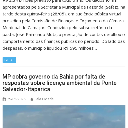
R$ 2,34 bilhões previsto para todo o ano. Os dados foram
apresentados pela Secretaria Municipal da Fazenda (Sefaz), na
tarde desta quinta-feira (28/05), em audiência pública virtual
presidida pela Comissão de Finanças e Orçamento da Câmara
Municipal de Camaçari. Conduzida pelo subsecretário da
pasta, José Raimundo Mota, a prestação de contas detalhou o
comportamento das finanças públicas no período. Do lado das
despesas, o município liquidou R$ 595 milhões…
GERAL
MP cobra governo da Bahia por falta de
respostas sobre licença ambiental da Ponte
Salvador-Itaparica
29/05/2026
Fala Cidade