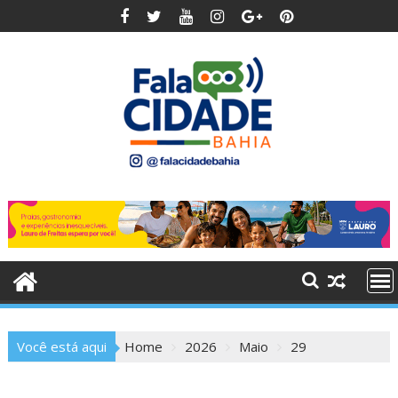
Skip
to
content
Você está aqui
Home
2026
Maio
29