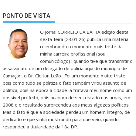
PONTO DE VISTA
O Jornal CORREIO DA BAHIA edição desta
sexta-feira (23.01.26) publica uma matéria
relembrando o momento mais triste da
minha carreira profissional (sou
comunicólogo) : quando tive que transmitir o
assassinato de um delegado de polícia aqui do município de
Camaçari, o Dr. Cleiton Leão . Foi um momento muito triste
pois como tudo se politiza o fato também virou assunto de
política, pois na época a cidade já tratava meu nome como um
possível prefeito, pois acabara de ser testado nas urnas, em
2008 e o resultado surpreendeu aos meus algozes políticos.
Mas o fato é que a sociedade perdeu um homem íntegro, de
dedicado e que vinha mostrando para que veio, quando
respondeu a titularidade da 18a DP.