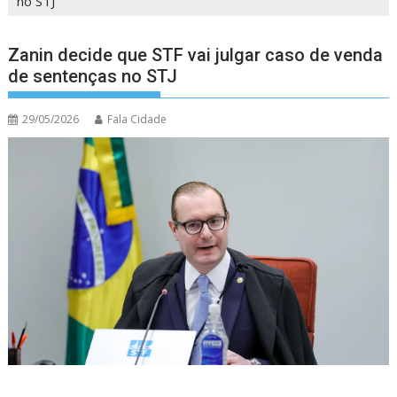
no STJ
Zanin decide que STF vai julgar caso de venda
de sentenças no STJ
29/05/2026
Fala Cidade