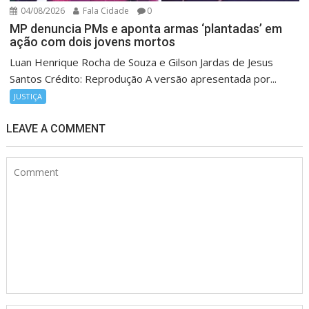
04/08/2026
Fala Cidade
0
MP denuncia PMs e aponta armas ‘plantadas’ em
ação com dois jovens mortos
Luan Henrique Rocha de Souza e Gilson Jardas de Jesus
Santos Crédito: Reprodução A versão apresentada por...
JUSTIÇA
LEAVE A COMMENT