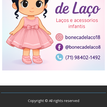
Copyright © All rights reserved