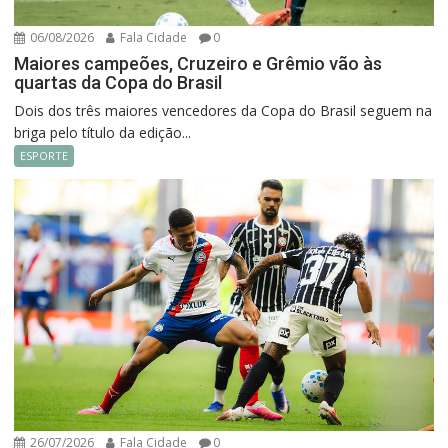
06/08/2026
Fala Cidade
0
Maiores campeões, Cruzeiro e Grêmio vão às
quartas da Copa do Brasil
Dois dos três maiores vencedores da Copa do Brasil seguem na
briga pelo título da edição...
ESPORTE
26/07/2026
Fala Cidade
0