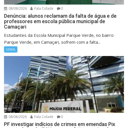
08/08/2026
Fala Cidade
0
Denúncia: alunos reclamam da falta de água e de
professores em escola pública municipal de
Camaçari
Estudantes da Escola Municipal Parque Verde, no bairro
Parque Verde, em Camaçari, sofrem com a falta...
GERAL
08/08/2026
Fala Cidade
0
PF investigar indícios de crimes em emendas Pix