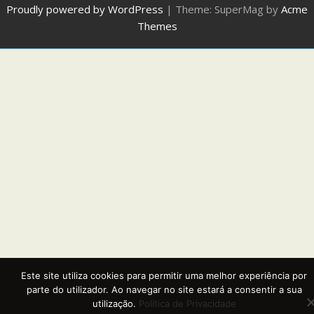
Proudly powered by WordPress
|
Theme: SuperMag by
Acme
Themes
Este site utiliza cookies para permitir uma melhor experiência por
parte do utilizador. Ao navegar no site estará a consentir a sua
utilização.
Política de Privacidade