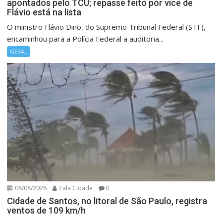
apontados pelo TCU; repasse feito por vice de
Flávio está na lista
O ministro Flávio Dino, do Supremo Tribunal Federal (STF),
encaminhou para a Polícia Federal a auditoria...
GERAL
08/08/2026
Fala Cidade
0
Cidade de Santos, no litoral de São Paulo, registra
ventos de 109 km/h