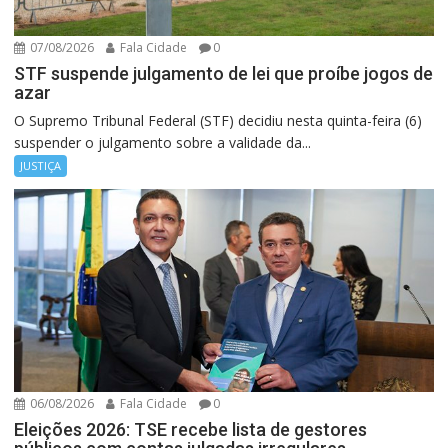
07/08/2026
Fala Cidade
0
STF suspende julgamento de lei que proíbe jogos de
azar
O Supremo Tribunal Federal (STF) decidiu nesta quinta-feira (6)
suspender o julgamento sobre a validade da...
JUSTIÇA
06/08/2026
Fala Cidade
0
Eleições 2026: TSE recebe lista de gestores