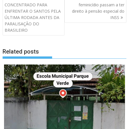
de
CONCENTRADO PARA
feminicídio passam a ter
artigos
ENFRENTAR O SANTOS PELA
direito à pensão especial do
ÚLTIMA RODADA ANTES DA
INSS
PARALISAÇÃO DO
BRASILEIRO
Related posts