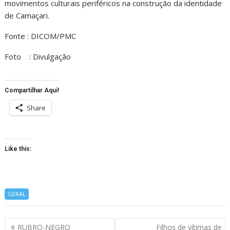
movimentos culturais periféricos na construção da identidade
de Camaçari.
Fonte : DICOM/PMC
Foto : Divulgação
Compartilhar Aqui!
Share
Like this:
GERAL
Navegação
RUBRO-NEGRO
Filhos de vítimas de