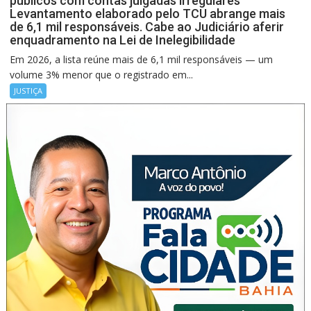
públicos com contas julgadas irregulares
Levantamento elaborado pelo TCU abrange mais
de 6,1 mil responsáveis. Cabe ao Judiciário aferir
enquadramento na Lei de Inelegibilidade
Em 2026, a lista reúne mais de 6,1 mil responsáveis — um
volume 3% menor que o registrado em...
JUSTIÇA