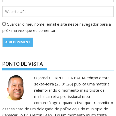
Guardar o meu nome, email e site neste navegador para a
próxima vez que eu comentar.
PONTO DE VISTA
O Jornal CORREIO DA BAHIA edição desta
sexta-feira (23.01.26) publica uma matéria
relembrando o momento mais triste da
minha carreira profissional (sou
comunicólogo) : quando tive que transmitir o
assassinato de um delegado de polícia aqui do município de
Camaçari, o Dr. Cleiton Leão . Foi um momento muito triste