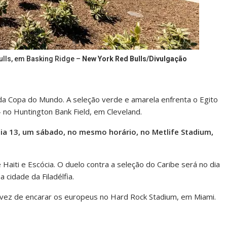
ulls, em Basking Ridge –
New York Red Bulls/Divulgação
 da Copa do Mundo. A seleção verde e amarela enfrenta o Egito
– no Huntington Bank Field, em Cleveland.
a 13, um sábado, no mesmo horário, no Metlife Stadium,
Haiti e Escócia. O duelo contra a seleção do Caribe será no dia
na cidade da Filadélfia.
 a vez de encarar os europeus no Hard Rock Stadium, em Miami.