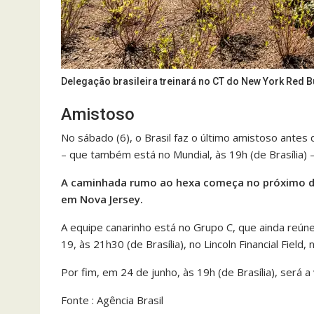
Delegação brasileira treinará no CT do New York Red B
Amistoso
No sábado (6), o Brasil faz o último amistoso antes
– que também está no Mundial, às 19h (de Brasília) 
A caminhada rumo ao hexa começa no próximo di
em Nova Jersey.
A equipe canarinho está no Grupo C, que ainda reúne 
19, às 21h30 (de Brasília), no Lincoln Financial Field, 
Por fim, em 24 de junho, às 19h (de Brasília), será
Fonte : Agência Brasil