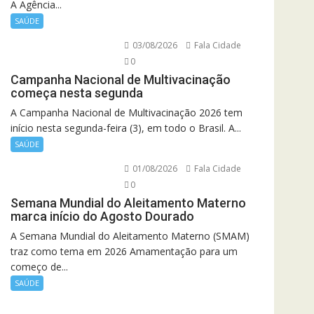
A Agência...
SAÚDE
03/08/2026
Fala Cidade
0
Campanha Nacional de Multivacinação
começa nesta segunda
A Campanha Nacional de Multivacinação 2026 tem
início nesta segunda-feira (3), em todo o Brasil. A...
SAÚDE
01/08/2026
Fala Cidade
0
Semana Mundial do Aleitamento Materno
marca início do Agosto Dourado
A Semana Mundial do Aleitamento Materno (SMAM)
traz como tema em 2026 Amamentação para um
começo de...
SAÚDE