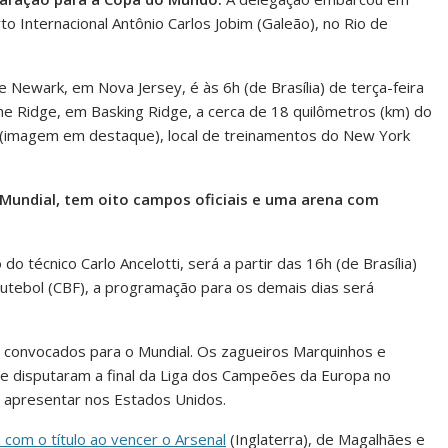
to Internacional Antônio Carlos Jobim (Galeão), no Rio de
 Newark, em Nova Jersey, é às 6h (de Brasília) de terça-feira
 The Ridge, em Basking Ridge, a cerca de 18 quilômetros (km) do
(imagem em destaque), local de treinamentos do New York
 Mundial, tem oito campos oficiais e uma arena com
 técnico Carlo Ancelotti, será a partir das 16h (de Brasília)
Futebol (CBF), a programação para os demais dias será
 convocados para o Mundial. Os zagueiros Marquinhos e
que disputaram a final da Liga dos Campeões da Europa no
e apresentar nos Estados Unidos.
u com o título ao vencer o Arsenal
(Inglaterra), de Magalhães e