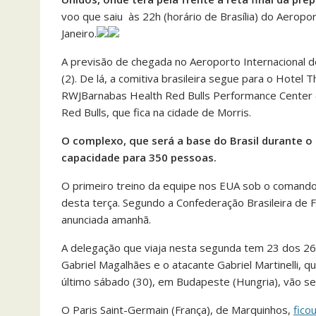
voo que saiu às 22h (horário de Brasília) do Aeropor
Janeiro.
A previsão de chegada no Aeroporto Internacional de
(2). De lá, a comitiva brasileira segue para o Hotel
RWJBarnabas Health Red Bulls Performance Center 
Red Bulls, que fica na cidade de Morris.
O complexo, que será a base do Brasil durante o
capacidade para 350 pessoas.
O primeiro treino da equipe nos EUA sob o comando do
desta terça. Segundo a Confederação Brasileira de 
anunciada amanhã.
A delegação que viaja nesta segunda tem 23 dos 26
Gabriel Magalhães e o atacante Gabriel Martinelli, 
último sábado (30), em Budapeste (Hungria), vão s
O Paris Saint-Germain (França), de Marquinhos,
fico