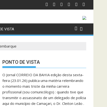
DE VISTA
s embarque
PONTO DE VISTA
O Jornal CORREIO DA BAHIA edição desta sexta-
feira (23.01.26) publica uma matéria relembrando
o momento mais triste da minha carreira
profissional (sou comunicólogo) : quando tive que
transmitir o assassinato de um delegado de polícia
aqui do município de Camaçari, o Dr. Cleiton Leão .