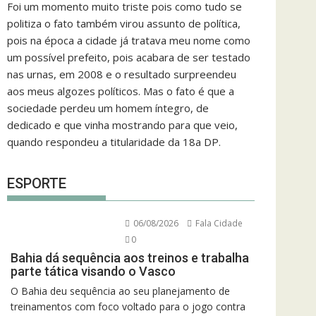
Foi um momento muito triste pois como tudo se
politiza o fato também virou assunto de política,
pois na época a cidade já tratava meu nome como
um possível prefeito, pois acabara de ser testado
nas urnas, em 2008 e o resultado surpreendeu
aos meus algozes políticos. Mas o fato é que a
sociedade perdeu um homem íntegro, de
dedicado e que vinha mostrando para que veio,
quando respondeu a titularidade da 18a DP.
ESPORTE
06/08/2026
Fala Cidade
0
Bahia dá sequência aos treinos e trabalha
parte tática visando o Vasco
O Bahia deu sequência ao seu planejamento de
treinamentos com foco voltado para o jogo contra