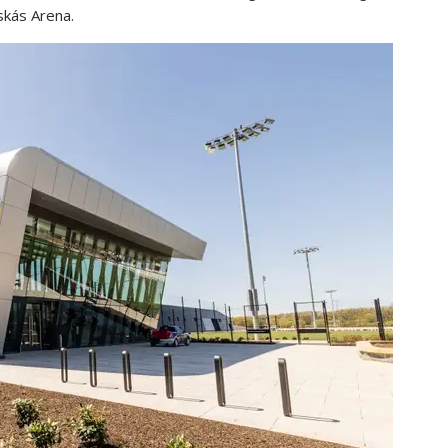
skás Arena.