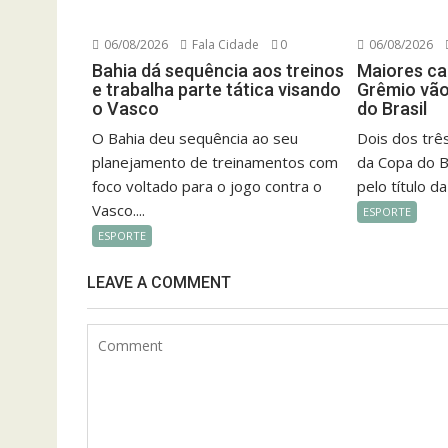
06/08/2026
Fala Cidade
0
06/08/2026
Bahia dá sequência aos treinos
Maiores ca
e trabalha parte tática visando
Grêmio vão
o Vasco
do Brasil
O Bahia deu sequência ao seu
Dois dos trê
planejamento de treinamentos com
da Copa do B
foco voltado para o jogo contra o
pelo título da
Vasco....
ESPORTE
ESPORTE
LEAVE A COMMENT