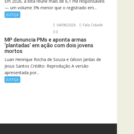
Em 2026, a lista reúne mais de 6,1 mil responsáveis
— um volume 3% menor que o registrado em...
JUSTIÇA
04/08/2026
Fala Cidade
0
MP denuncia PMs e aponta armas
‘plantadas’ em ação com dois jovens
mortos
Luan Henrique Rocha de Souza e Gilson Jardas de
Jesus Santos Crédito: Reprodução A versão
apresentada por...
JUSTIÇA