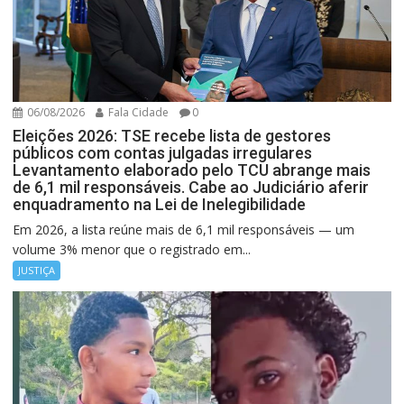
06/08/2026
Fala Cidade
0
Eleições 2026: TSE recebe lista de gestores
públicos com contas julgadas irregulares
Levantamento elaborado pelo TCU abrange mais
de 6,1 mil responsáveis. Cabe ao Judiciário aferir
enquadramento na Lei de Inelegibilidade
Em 2026, a lista reúne mais de 6,1 mil responsáveis — um
volume 3% menor que o registrado em...
JUSTIÇA