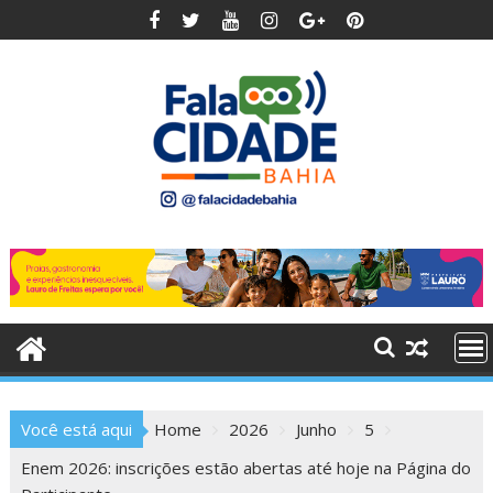
Skip
to
content
Você está aqui
Home
2026
Junho
5
Enem 2026: inscrições estão abertas até hoje na Página do