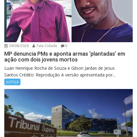
04/08/2026
Fala Cidade
0
MP denuncia PMs e aponta armas ‘plantadas’ em
ação com dois jovens mortos
Luan Henrique Rocha de Souza e Gilson Jardas de Jesus
Santos Crédito: Reprodução A versão apresentada por...
JUSTIÇA