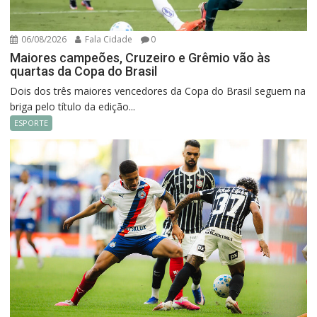
06/08/2026
Fala Cidade
0
Maiores campeões, Cruzeiro e Grêmio vão às
quartas da Copa do Brasil
Dois dos três maiores vencedores da Copa do Brasil seguem na
briga pelo título da edição...
ESPORTE