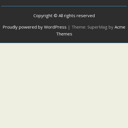
Copyright © All rights reserved
Proudly powered by WordPress
|
Theme: SuperMag by
Acme
Themes