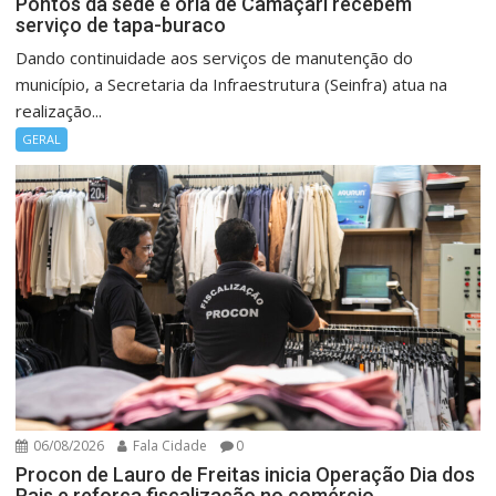
Pontos da sede e orla de Camaçari recebem
serviço de tapa-buraco
Dando continuidade aos serviços de manutenção do
município, a Secretaria da Infraestrutura (Seinfra) atua na
realização...
GERAL
06/08/2026
Fala Cidade
0
Procon de Lauro de Freitas inicia Operação Dia dos
Pais e reforça fiscalização no comércio