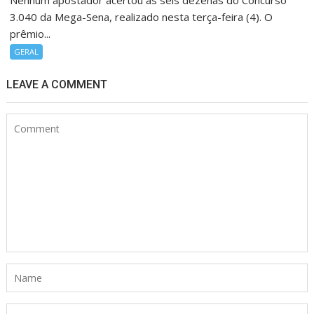
Nenhum apostador acertou as seis dezenas do Concurso
3.040 da Mega-Sena, realizado nesta terça-feira (4). O
prêmio...
GERAL
LEAVE A COMMENT