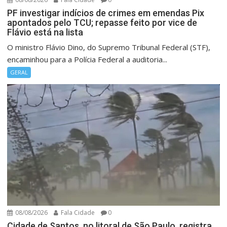
PF investigar indícios de crimes em emendas Pix
apontados pelo TCU; repasse feito por vice de
Flávio está na lista
O ministro Flávio Dino, do Supremo Tribunal Federal (STF),
encaminhou para a Polícia Federal a auditoria...
GERAL
08/08/2026
Fala Cidade
0
Cidade de Santos, no litoral de São Paulo, registra