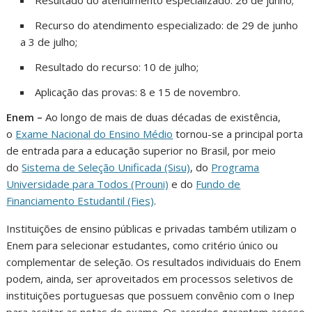
Recurso do atendimento especializado: de 29 de junho
a 3 de julho;
Resultado do recurso: 10 de julho;
Aplicação das provas: 8 e 15 de novembro.
Enem –
Ao longo de mais de duas décadas de existência,
o
Exame Nacional do Ensino Médio
tornou-se a principal porta
de entrada para a educação superior no Brasil, por meio
do
Sistema de Seleção Unificada (Sisu)
, do
Programa
Universidade para Todos (Prouni)
e do
Fundo de
Financiamento Estudantil (Fies)
.
Instituições de ensino públicas e privadas também utilizam o
Enem para selecionar estudantes, como critério único ou
complementar de seleção. Os resultados individuais do Enem
podem, ainda, ser aproveitados em processos seletivos de
instituições portuguesas que possuem convênio com o Inep
para aceitar as notas do exame. Os acordos garantem acesso