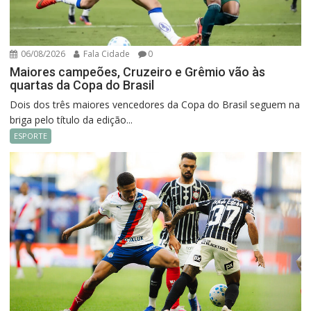
06/08/2026
Fala Cidade
0
Maiores campeões, Cruzeiro e Grêmio vão às
quartas da Copa do Brasil
Dois dos três maiores vencedores da Copa do Brasil seguem na
briga pelo título da edição...
ESPORTE