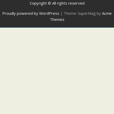
Copyright © All rights reserved
Proudly powered by WordPress
|
Theme: SuperMag by
Acme
Themes