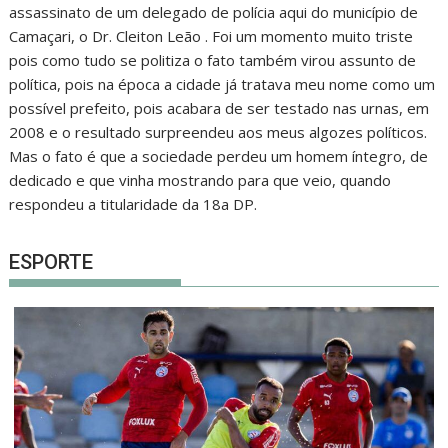
assassinato de um delegado de polícia aqui do município de
Camaçari, o Dr. Cleiton Leão . Foi um momento muito triste
pois como tudo se politiza o fato também virou assunto de
política, pois na época a cidade já tratava meu nome como um
possível prefeito, pois acabara de ser testado nas urnas, em
2008 e o resultado surpreendeu aos meus algozes políticos.
Mas o fato é que a sociedade perdeu um homem íntegro, de
dedicado e que vinha mostrando para que veio, quando
respondeu a titularidade da 18a DP.
ESPORTE