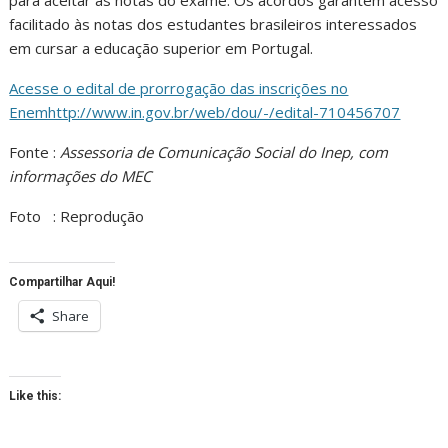
facilitado às notas dos estudantes brasileiros interessados
em cursar a educação superior em Portugal.
Acesse o edital de prorrogação das inscrições no
Enemhttp://www.in.gov.br/web/dou/-/edital-710456707
Fonte :
Assessoria de Comunicação Social do Inep, com
informações do MEC
Foto : Reprodução
Compartilhar Aqui!
Share
Like this: