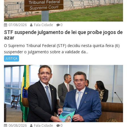
07/08/2026
Fala Cidade
0
STF suspende julgamento de lei que proíbe jogos de
azar
O Supremo Tribunal Federal (STF) decidiu nesta quinta-feira (6)
suspender o julgamento sobre a validade da...
JUSTIÇA
06/08/2026
Fala Cidade
0