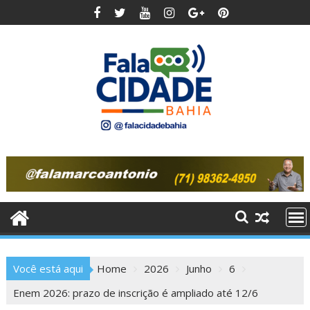
Skip
to
content
Você está aqui
Home
2026
Junho
6
Enem 2026: prazo de inscrição é ampliado até 12/6