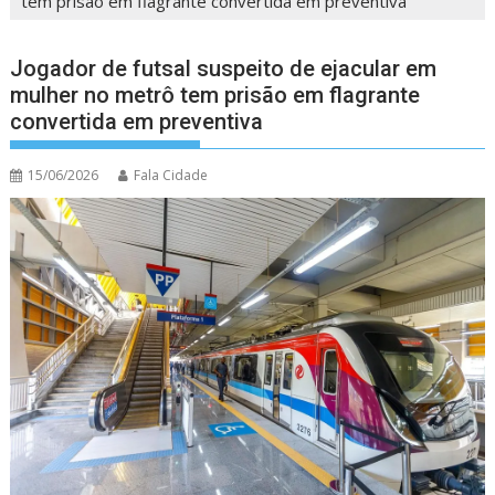
tem prisão em flagrante convertida em preventiva
Jogador de futsal suspeito de ejacular em
mulher no metrô tem prisão em flagrante
convertida em preventiva
15/06/2026
Fala Cidade