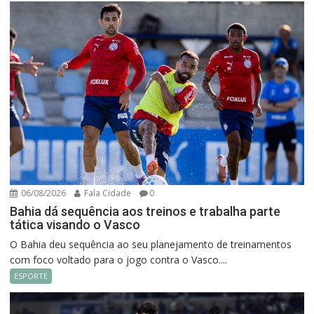
06/08/2026
Fala Cidade
0
Bahia dá sequência aos treinos e trabalha parte
tática visando o Vasco
O Bahia deu sequência ao seu planejamento de treinamentos
com foco voltado para o jogo contra o Vasco....
ESPORTE