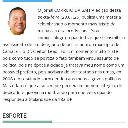
O Jornal CORREIO DA BAHIA edição desta
sexta-feira (23.01.26) publica uma matéria
relembrando o momento mais triste da
minha carreira profissional (sou
comunicólogo) : quando tive que transmitir o
assassinato de um delegado de polícia aqui do município de
Camaçari, o Dr. Cleiton Leão . Foi um momento muito triste
pois como tudo se politiza o fato também virou assunto de
política, pois na época a cidade já tratava meu nome como um
possível prefeito, pois acabara de ser testado nas urnas, em
2008 e o resultado surpreendeu aos meus algozes políticos.
Mas o fato é que a sociedade perdeu um homem íntegro, de
dedicado e que vinha mostrando para que veio, quando
respondeu a titularidade da 18a DP.
ESPORTE