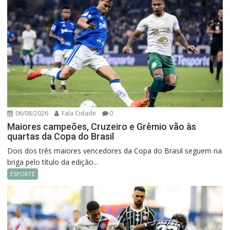
06/08/2026
Fala Cidade
0
Maiores campeões, Cruzeiro e Grêmio vão às
quartas da Copa do Brasil
Dois dos três maiores vencedores da Copa do Brasil seguem na
briga pelo título da edição...
ESPORTE