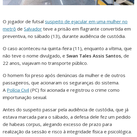
O jogador de futsal
suspeito de ejacular em uma mulher no
metrô
de
Salvador
teve a prisão em flagrante convertida em
preventiva, no sábado (13), durante audiência de custódia.
O caso aconteceu na quinta-feira (11), enquanto a vítima, que
não teve o nome divulgado, e
Swan Tales Assis Santos
, de
22 anos, viajavam no transporte público.
O homem foi preso após denúncias da mulher e de outros
passageiros, que acionaram os seguranças do sistema.
A
Polícia Civil
(PC) foi acionada e registrou o crime como
importunação sexual.
Antes do suspeito passar pela audiência de custódia, que já
estava marcada para o sábado, a defesa dele fez um pedido
de habeas corpus, alegando excesso de prazo para
realização da sessão e risco à integridade física e psicológica.