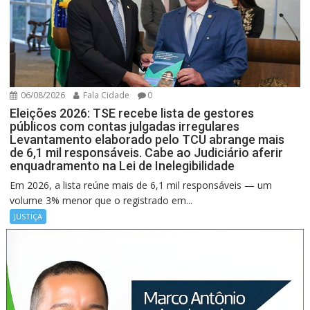
06/08/2026
Fala Cidade
0
Eleições 2026: TSE recebe lista de gestores
públicos com contas julgadas irregulares
Levantamento elaborado pelo TCU abrange mais
de 6,1 mil responsáveis. Cabe ao Judiciário aferir
enquadramento na Lei de Inelegibilidade
Em 2026, a lista reúne mais de 6,1 mil responsáveis — um
volume 3% menor que o registrado em...
JUSTIÇA