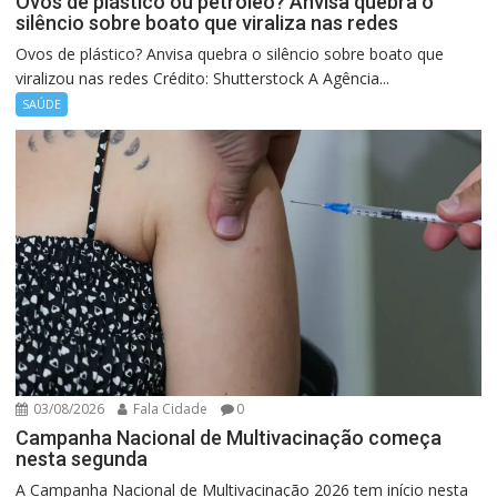
Ovos de plástico ou petróleo? Anvisa quebra o
silêncio sobre boato que viraliza nas redes
Ovos de plástico? Anvisa quebra o silêncio sobre boato que
viralizou nas redes Crédito: Shutterstock A Agência...
SAÚDE
03/08/2026
Fala Cidade
0
Campanha Nacional de Multivacinação começa
nesta segunda
A Campanha Nacional de Multivacinação 2026 tem início nesta