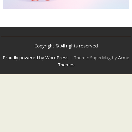
Copyright © All rights reserved
Proudly powered by WordPress
|
Theme: SuperMag by
Acme
Themes