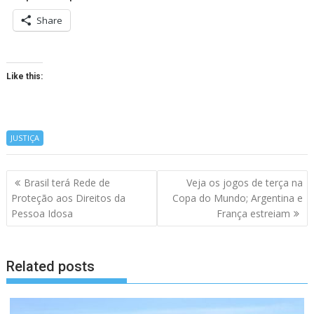
Share
Like this:
JUSTIÇA
Navegação
Brasil terá Rede de
Veja os jogos de terça na
de
Proteção aos Direitos da
Copa do Mundo; Argentina e
artigos
Pessoa Idosa
França estreiam
Related posts