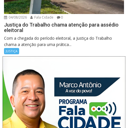
04/08/2026
Fala Cidade
0
Justiça do Trabalho chama atenção para assédio
eleitoral
Com a chegada do período eleitoral, a Justiça do Trabalho
chama a atenção para uma prática...
JUSTIÇA