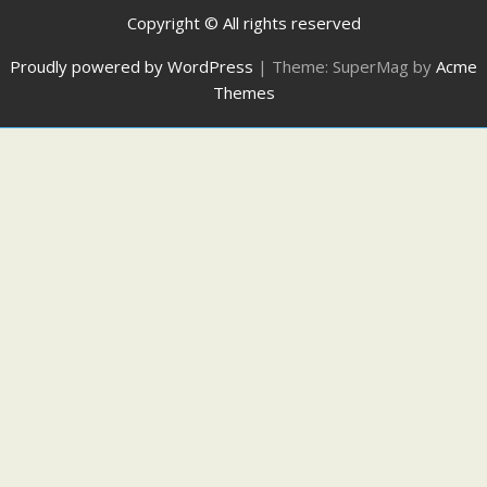
Copyright © All rights reserved
Proudly powered by WordPress
|
Theme: SuperMag by
Acme
Themes