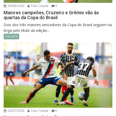
06/08/2026
Fala Cidade
0
Maiores campeões, Cruzeiro e Grêmio vão às
quartas da Copa do Brasil
Dois dos três maiores vencedores da Copa do Brasil seguem na
briga pelo título da edição...
ESPORTE
26/07/2026
Fala Cidade
0