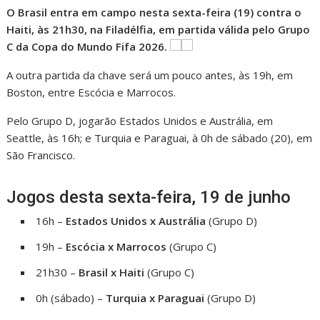
O Brasil entra em campo nesta sexta-feira (19) contra o
Haiti, às 21h30, na Filadélfia, em partida válida pelo Grupo
C da Copa do Mundo Fifa 2026.
A outra partida da chave será um pouco antes, às 19h, em
Boston, entre Escócia e Marrocos.
Pelo Grupo D, jogarão Estados Unidos e Austrália, em
Seattle, às 16h; e Turquia e Paraguai, à 0h de sábado (20), em
São Francisco.
Jogos desta sexta-feira, 19 de junho
16h –
Estados Unidos x Austrália
(Grupo D)
19h –
Escócia x Marrocos
(Grupo C)
21h30 –
Brasil x Haiti
(Grupo C)
0h (sábado) –
Turquia x Paraguai
(Grupo D)