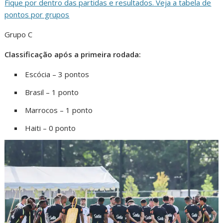
Fique por dentro das partidas e resultados. Veja a tabela de
pontos por grupos
Grupo C
Classificação após a primeira rodada:
Escócia – 3 pontos
Brasil – 1 ponto
Marrocos – 1 ponto
Haiti – 0 ponto