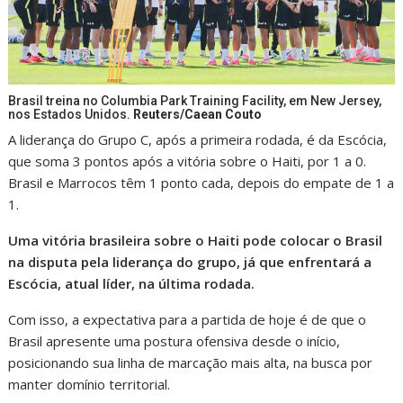
Brasil treina no Columbia Park Training Facility, em New Jersey,
nos Estados Unidos.
Reuters/Caean Couto
A liderança do Grupo C, após a primeira rodada, é da Escócia,
que soma 3 pontos após a vitória sobre o Haiti, por 1 a 0.
Brasil e Marrocos têm 1 ponto cada, depois do empate de 1 a
1.
Uma vitória brasileira sobre o Haiti pode colocar o Brasil
na disputa pela liderança do grupo, já que enfrentará a
Escócia, atual líder, na última rodada.
Com isso, a expectativa para a partida de hoje é de que o
Brasil apresente uma postura ofensiva desde o início,
posicionando sua linha de marcação mais alta, na busca por
manter domínio territorial.