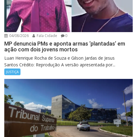
04/08/2026
Fala Cidade
0
MP denuncia PMs e aponta armas ‘plantadas’ em
ação com dois jovens mortos
Luan Henrique Rocha de Souza e Gilson Jardas de Jesus
Santos Crédito: Reprodução A versão apresentada por...
JUSTIÇA