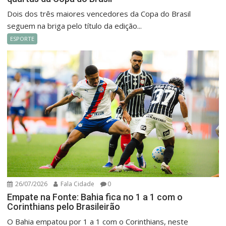
Dois dos três maiores vencedores da Copa do Brasil
seguem na briga pelo título da edição...
ESPORTE
26/07/2026
Fala Cidade
0
Empate na Fonte: Bahia fica no 1 a 1 com o
Corinthians pelo Brasileirão
O Bahia empatou por 1 a 1 com o Corinthians, neste