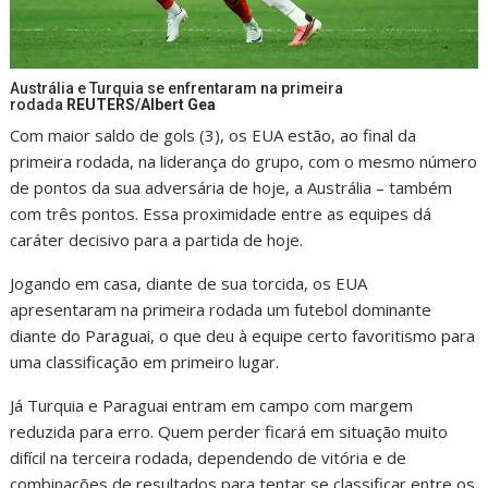
Austrália e Turquia se enfrentaram na primeira
rodada
REUTERS/Albert Gea
Com maior saldo de gols (3), os EUA estão, ao final da
primeira rodada, na liderança do grupo, com o mesmo número
de pontos da sua adversária de hoje, a Austrália – também
com três pontos. Essa proximidade entre as equipes dá
caráter decisivo para a partida de hoje.
Jogando em casa, diante de sua torcida, os EUA
apresentaram na primeira rodada um futebol dominante
diante do Paraguai, o que deu à equipe certo favoritismo para
uma classificação em primeiro lugar.
Já Turquia e Paraguai entram em campo com margem
reduzida para erro. Quem perder ficará em situação muito
difícil na terceira rodada, dependendo de vitória e de
combinações de resultados para tentar se classificar entre os