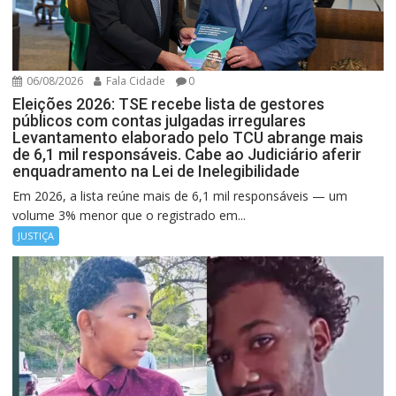
06/08/2026
Fala Cidade
0
Eleições 2026: TSE recebe lista de gestores
públicos com contas julgadas irregulares
Levantamento elaborado pelo TCU abrange mais
de 6,1 mil responsáveis. Cabe ao Judiciário aferir
enquadramento na Lei de Inelegibilidade
Em 2026, a lista reúne mais de 6,1 mil responsáveis — um
volume 3% menor que o registrado em...
JUSTIÇA