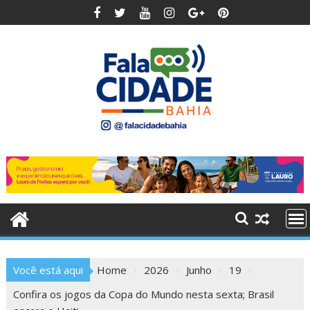
Skip
to
content
Você está aqui
Home
2026
Junho
19
Confira os jogos da Copa do Mundo nesta sexta; Brasil