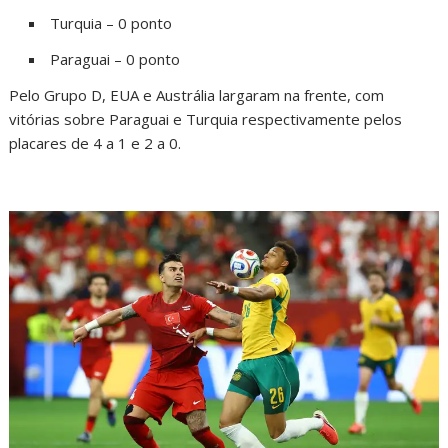
Turquia – 0 ponto
Paraguai – 0 ponto
Pelo Grupo D, EUA e Austrália largaram na frente, com
vitórias sobre Paraguai e Turquia respectivamente pelos
placares de 4 a 1 e 2 a 0.