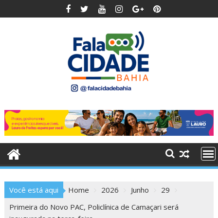
Skip
to
content
Você está aqui
Home
2026
Junho
29
Primeira do Novo PAC, Policlínica de Camaçari será