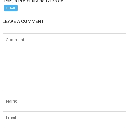
Pais, a Prefeitura de Lauro de...
GERAL
LEAVE A COMMENT