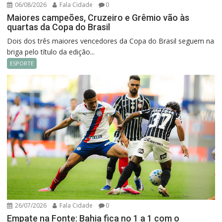
06/08/2026
Fala Cidade
0
Maiores campeões, Cruzeiro e Grêmio vão às
quartas da Copa do Brasil
Dois dos três maiores vencedores da Copa do Brasil seguem na
briga pelo título da edição...
ESPORTE
26/07/2026
Fala Cidade
0
Empate na Fonte: Bahia fica no 1 a 1 com o