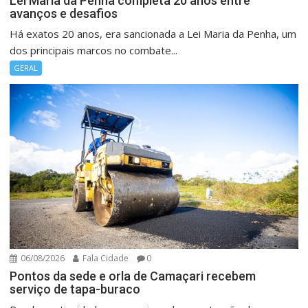
Lei Maria da Penha completa 20 anos entre
avanços e desafios
Há exatos 20 anos, era sancionada a Lei Maria da Penha, um
dos principais marcos no combate...
GERAL
06/08/2026
Fala Cidade
0
Pontos da sede e orla de Camaçari recebem
serviço de tapa-buraco