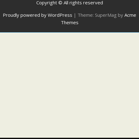
Copyright © All rights reserved
Proudly powered by WordPress
|
Theme: SuperMag by
Acme
Themes