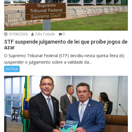
07/08/2026
Fala Cidade
0
STF suspende julgamento de lei que proíbe jogos de
azar
O Supremo Tribunal Federal (STF) decidiu nesta quinta-feira (6)
suspender o julgamento sobre a validade da...
JUSTIÇA