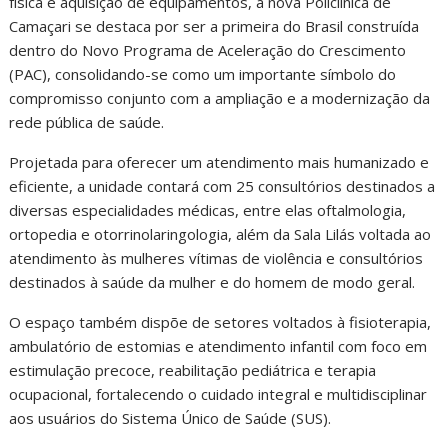
física e aquisição de equipamentos, a nova Policlínica de
Camaçari se destaca por ser a primeira do Brasil construída
dentro do Novo Programa de Aceleração do Crescimento
(PAC), consolidando-se como um importante símbolo do
compromisso conjunto com a ampliação e a modernização da
rede pública de saúde.
Projetada para oferecer um atendimento mais humanizado e
eficiente, a unidade contará com 25 consultórios destinados a
diversas especialidades médicas, entre elas oftalmologia,
ortopedia e otorrinolaringologia, além da Sala Lilás voltada ao
atendimento às mulheres vítimas de violência e consultórios
destinados à saúde da mulher e do homem de modo geral.
O espaço também dispõe de setores voltados à fisioterapia,
ambulatório de estomias e atendimento infantil com foco em
estimulação precoce, reabilitação pediátrica e terapia
ocupacional, fortalecendo o cuidado integral e multidisciplinar
aos usuários do Sistema Único de Saúde (SUS).