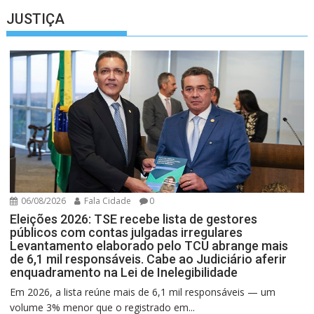
JUSTIÇA
06/08/2026
Fala Cidade
0
Eleições 2026: TSE recebe lista de gestores
públicos com contas julgadas irregulares
Levantamento elaborado pelo TCU abrange mais
de 6,1 mil responsáveis. Cabe ao Judiciário aferir
enquadramento na Lei de Inelegibilidade
Em 2026, a lista reúne mais de 6,1 mil responsáveis — um
volume 3% menor que o registrado em...