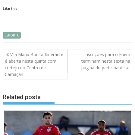
Like this:
ESPORTE
Navegação
Vila Maria Bonita Itinerante
Inscrições para o Enem
de
é aberta nesta quinta com
terminam nesta sexta na
artigos
cortejo no Centro de
página do participante
Camaçari
Related posts