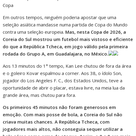
Copa
Em outros tempos, ninguém poderia apostar que uma
seleção asiática mandasse numa partida de Copa do Mundo
contra uma seleção europeia.
Mas, nesta Copa de 2026, a
Coreia do Sul mostrou um futebol mais vistoso e eficiente
do que a República Tcheca, em jogo válido pela primeira
rodada do Grupo A, em Guadalajara, no México.
Aos 13 minutos do 1° tempo, Kan Lee chutou de fora da área
e o goleiro Kovar espalmou a corner. Aos 38, o ídolo Son,
jogador do Los Angeles F. C., dos Estados Unidos, teve a
oportunidade de abrir o placar, estava livre, na meia lua da
grande área, mas chutou para fora.
Os primeiros 45 minutos não foram generosos em
emoção. Com mais posse de bola, a Coreia do Sul não
criava muitas chances. A República Tcheca, com
jogadores mais altos, não conseguia sequer utilizar a