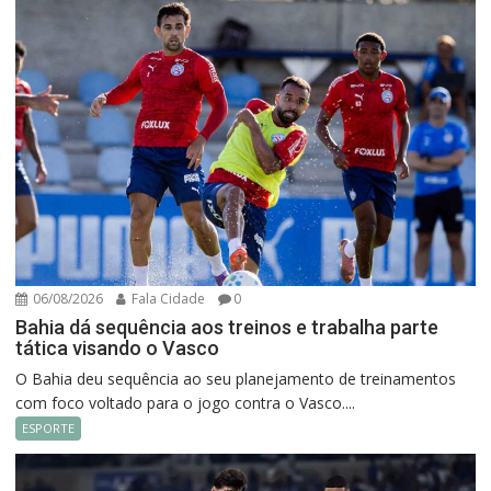
06/08/2026
Fala Cidade
0
Bahia dá sequência aos treinos e trabalha parte
tática visando o Vasco
O Bahia deu sequência ao seu planejamento de treinamentos
com foco voltado para o jogo contra o Vasco....
ESPORTE