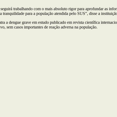
 seguirá trabalhando com o mais absoluto rigor para aprofundar as inf
 tranquilidade para a população atendida pelo SUS”, disse a instituiçã
ntra a dengue grave em estudo publicado em revista científica interna
vo, sem casos importantes de reação adversa na população.