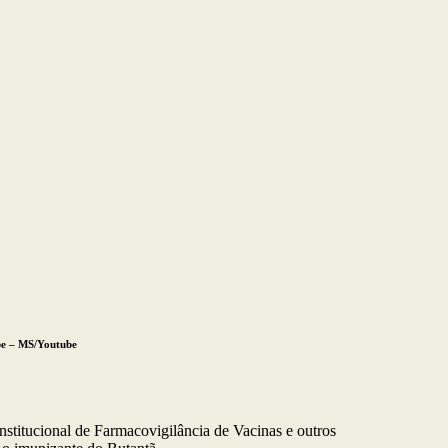
be –
MS/Youtube
nstitucional de Farmacovigilância de Vacinas e outros