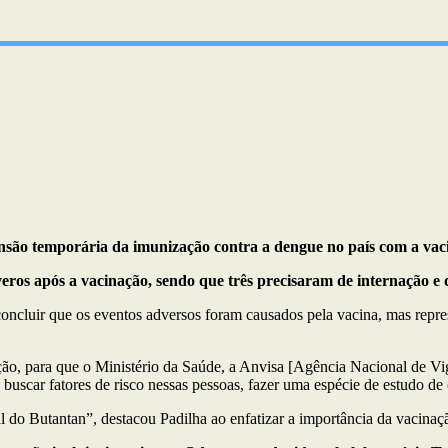
ensão temporária da imunização contra a dengue no país com a vaci
eros após a vacinação, sendo que três precisaram de internação e 
oncluir que os eventos adversos foram causados pela vacina, mas repre
ão, para que o Ministério da Saúde, a Anvisa [Agência Nacional de Vig
 buscar fatores de risco nessas pessoas, fazer uma espécie de estudo de
l do Butantan”, destacou Padilha ao enfatizar a importância da vacinaç