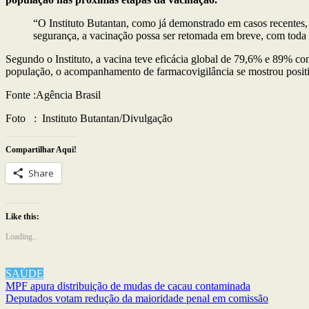
“O Instituto Butantan, como já demonstrado em casos recentes,
segurança, a vacinação possa ser retomada em breve, com toda a
Segundo o Instituto, a vacina teve eficácia global de 79,6% e 89% co
população, o acompanhamento de farmacovigilância se mostrou positi
Fonte :Agência Brasil
Foto : Instituto Butantan/Divulgação
Compartilhar Aqui!
Share
Like this:
Loading...
SAÚDE
Navegação
MPF apura distribuição de mudas de cacau contaminada
Deputados votam redução da maioridade penal em comissão
de