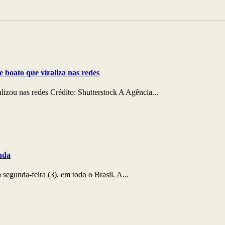
e boato que viraliza nas redes
lizou nas redes Crédito: Shutterstock A Agência...
nda
egunda-feira (3), em todo o Brasil. A...