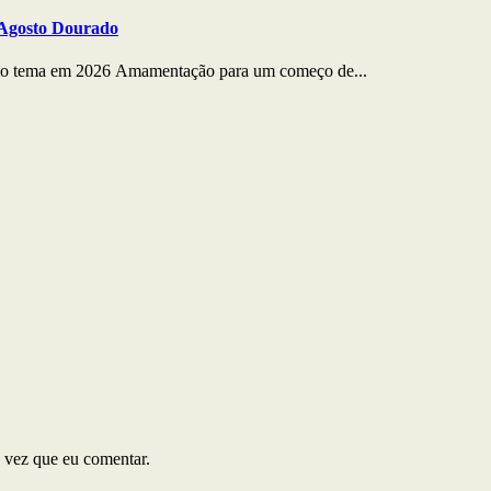
 Agosto Dourado
o tema em 2026 Amamentação para um começo de...
 vez que eu comentar.