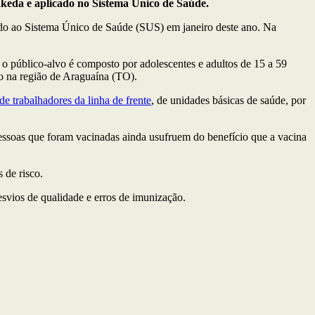
akeda e aplicado no Sistema Único de Saúde.
do ao Sistema Único de Saúde (SUS) em janeiro deste ano. Na
o público-alvo é composto por adolescentes e adultos de 15 a 59
 na região de Araguaína (TO).
de trabalhadores da linha de frente
, de unidades básicas de saúde, por
ssoas que foram vacinadas ainda usufruem do benefício que a vacina
 de risco.
 desvios de qualidade e erros de imunização.