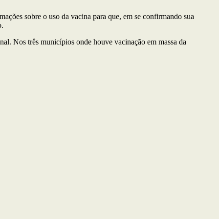
ormações sobre o uso da vacina para que, em se confirmando sua
o.
cional. Nos três municípios onde houve vacinação em massa da