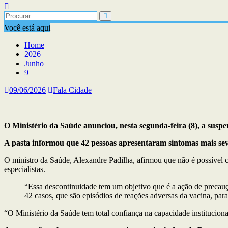
Você está aqui
Home
2026
Junho
9
09/06/2026
Fala Cidade
O Ministério da Saúde anunciou, nesta segunda-feira (8), a susp
A pasta informou que 42 pessoas apresentaram sintomas mais sev
O ministro da Saúde, Alexandre Padilha, afirmou que não é possível c
especialistas.
“Essa descontinuidade tem um objetivo que é a ação de precauç
42 casos, que são episódios de reações adversas da vacina, para
“O Ministério da Saúde tem total confiança na capacidade instituciona