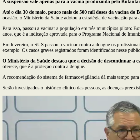
A suspensão vale apenas para a vacina produzinda pelo Butantan
Até o dia 30 de maio, pouco mais de 500 mil doses da vacina do 
ocasião, o Ministério da Saúde adotou a estratégia de vacinação para
Para isso, passou a vacinar a população em três municípios-piloto: 
anos, que é a indicação aprovada para o Programa Nacional de Imun
Em fevereiro, o SUS passou a vacinar contra a dengue os profissionai
exemplo. Os casos graves registrados foram identificados nesse públi
O Ministério da Saúde destaca que a decisão de descontinuar a e
oferece, que é a proteção contra a dengue.
A recomendação do sistema de farmacovigilância dá mais tempo para qu
Serão investigados o histórico clínico das pessoas, as doenças preexist